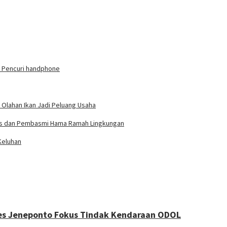
n Pencuri handphone
 Olahan Ikan Jadi Peluang Usaha
rdas dan Pembasmi Hama Ramah Lingkungan
Keluhan
lres Jeneponto Fokus Tindak Kendaraan ODOL