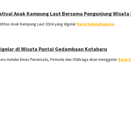
stival Anak Kampung Laut Bersama Pengunjung Wisata
ifitas Anak Kampung Laut 2024 yang digelar
Baca Selengkapnya
Digelar di Wisata Pantai Gedambaan Kotabaru
u melalui Dinas Pariwisata, Pemuda dan Olahraga akan menggelar
Baca 