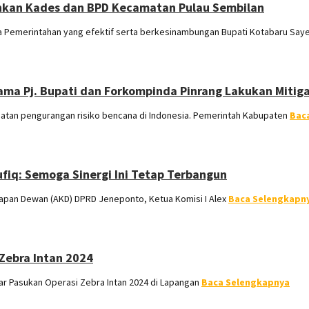
uhkan Kades dan BPD Kecamatan Pulau Sembilan
 Pemerintahan yang efektif serta berkesinambungan Bupati Kotabaru Say
ama Pj. Bupati dan Forkompinda Pinrang Lakukan Mitig
tan pengurangan risiko bencana di Indonesia. Pemerintah Kabupaten
Bac
ufiq: Semoga Sinergi Ini Tetap Terbangun
pan Dewan (AKD) DPRD Jeneponto, Ketua Komisi I Alex
Baca Selengkapn
Zebra Intan 2024
r Pasukan Operasi Zebra Intan 2024 di Lapangan
Baca Selengkapnya