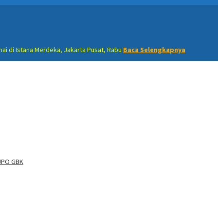
ai di Istana Merdeka, Jakarta Pusat, Rabu
Baca Selengkapnya
 JPO GBK