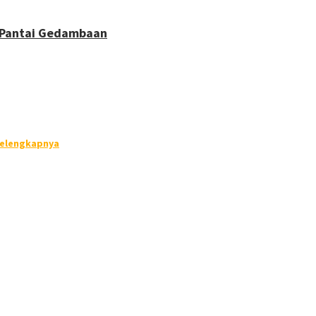
 Pantai Gedambaan
Selengkapnya