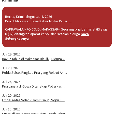
Berita
,
Kriminal
Agustus 4, 2026
Pria di Makassar Bawa Kabur Motor Pacar …
CAKRAWALAINFO.CO.ID, MAKASSAR-- Seorang pria berinisial HS alias
U (32) ditangkap aparat kepolisian setelah diduga
Baca
Selengkapnya
Juli 29, 2026
Bayi 2 Tahun di Makassar Diculik, Diduga…
Juli 29, 2026
Polda Sulsel Ringkus Pria yang Rekrut An…
Juli 26, 2026
Pria Lansia di Gowa Ditangkap Polisi kar…
Juli 20, 2026
Emosi Antre Solar 7 Jam Disalip, Sopir T…
Juli 15, 2026
Suami di Makassar Tusuk dan Gorok Leher …