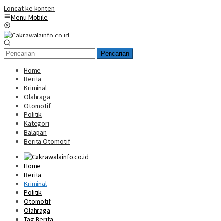
Loncat ke konten
Menu Mobile
Pencarian
Home
Berita
Kriminal
Olahraga
Otomotif
Politik
Kategori
Balapan
Berita Otomotif
Home
Berita
Kriminal
Politik
Otomotif
Olahraga
Tag Berita