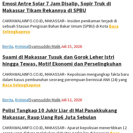
Emosi Antre Solar 7 Jam Disalip, Sopir Truk di
Makassar Tikam Rekannya di SPBU
CAKRAWALAINFO.CO.ID, MAKASSAR– Insiden penikaman terjadi di
sebuah Stasiun Pengisian Bahan Bakar Umum (SPBU) di Kota
Baca
Selengkapnya
Berita
,
Kriminal
Syamsuddin Malik
Juli 15, 2026
Suami di Makassar Tusuk dan Gorok Leher Istri
hingga Tewas, Motif Ekonomi dan Perselingkuhan
CAKRAWALAINFO.CO.ID, MAKASSAR– Kepolisian mengungkap fakta baru
dalam kasus pembunuhan seorang perempuan berinisial ANA (24) yang
Baca Selengkapnya
Berita
,
Kriminal
Syamsuddin Malik
Juli 12, 2026
Polisi Tangkap 10 Jukir Liar di Mal Panakkukang
Makassar, Raup Uang Rp6 Juta Sebulan
CAKRAWALAINFO.CO.ID, MAKASSAR– Aparat kepolisian menertibkan 12