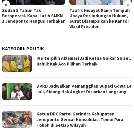
«
»
Sudah 5 Tahun Tak
Taufik Hidayat Klaim Tempuh
Beroperasi, Kapal Latih SMKN
Upaya Perlindungan Hukum,
3 Jeneponto Hangus Terbakar
Surat Disampaikan ke Kantor
Wakil Presiden
KATEGORI:
POLITIK
IAS Terpilih Aklamasi Jadi Ketua Golkar Sulsel,
Bahlil: Kak Aco Pilihan Terbaik
DPRD Jadwalkan Pemanggilan Bupati Gowa 14
Juli, Sidang Hak Angket Disiarkan Langsung
Ketua DPC Partai Gerindra Kabupaten
Jeneponto Gencar Konsolidasi Temui Para
Tokoh di Setiap Wilayah