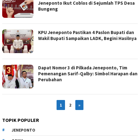
Jeneponto Ikut Coblos di Sejumlah TPS Desa
Bungeng
KPU Jeneponto Pastikan 4 Paslon Bupati dan
Wakil Bupati Sampaikan LADK, Begini Hasilnya
Dapat Nomor 3 di Pilkada Jeneponto, Tim
Pemenangan Sarif-Qalby: Simbol Harapan dan
Perubahan
1
2
»
TOPIK POPULER
JENEPONTO