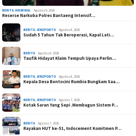
BERITA
,
KRIMINAL
Agustus 9, 2026
Reserse Narkoba Polres Bantaeng Intensif…
BERITA
,
JENEPONTO
Agustus 8, 2026
Sudah 5 Tahun Tak Beroperasi, Kapal Lati…
BERITA
Agustus 8, 2026
Taufik Hidayat Klaim Tempuh Upaya Perlin…
BERITA
,
JENEPONTO
Agustus 8, 2026
Kepala Desa Bontocini Rumbia Bungkam Saa…
BERITA
,
JENEPONTO
Agustus 7, 2026
Kotak Saran Yang Sepi .Membagun Sistem P…
BERITA
Agustus 7, 2026
Rayakan HUT ke-51, Indocement Komitmen P…