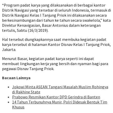
“Program padat karya yang dilaksanakan di berbagai kantor
Distrik Navigasi yang tersebar di seluruh Indonesia, termasuk di
Distrik Navigasi Kelas I Tanjung Priok ini dilaksanakan secara
berkesinambungan dari tahun ke tahun secara swakelola,” kata
Direktur Kenavigasian, Basar Antonius dalam keterangan
tertulis, Sabtu (16/3/2019).
Hal tersebut diungkapkannya saat membuka kegiatan padat
karya tersebut di halaman Kantor Disnav Kelas I Tanjung Priok,
Jakarta.
Menurut Basar, kegiatan padat karya seperti ini dapat
membuat lingkungan kerja yang bersih dan nyaman bagi para
pegawai Disnav Tanjung Priok.
Bacaan Lainnya
Jokowi Minta ASEAN Tangani Masalah Muslim Rohingya
di Rakhine State
Prabowo Resmikan Kantor DPD Gerindra di Banten
14 Tahun Terbunuhnya Munir, Polri Didesak Bentuk Tim
Khusus