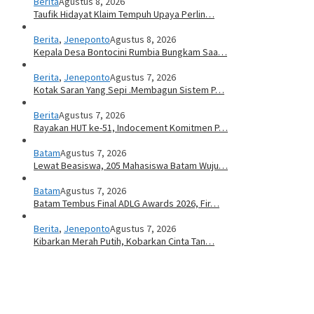
Berita
Agustus 8, 2026
Taufik Hidayat Klaim Tempuh Upaya Perlin…
Berita
,
Jeneponto
Agustus 8, 2026
Kepala Desa Bontocini Rumbia Bungkam Saa…
Berita
,
Jeneponto
Agustus 7, 2026
Kotak Saran Yang Sepi .Membagun Sistem P…
Berita
Agustus 7, 2026
Rayakan HUT ke-51, Indocement Komitmen P…
Batam
Agustus 7, 2026
Lewat Beasiswa, 205 Mahasiswa Batam Wuju…
Batam
Agustus 7, 2026
Batam Tembus Final ADLG Awards 2026, Fir…
Berita
,
Jeneponto
Agustus 7, 2026
Kibarkan Merah Putih, Kobarkan Cinta Tan…