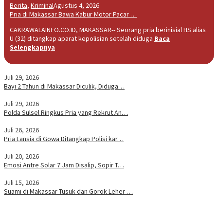
Berita
,
Kriminal
Agustus 4, 2026
Pria di Makassar Bawa Kabur Motor Pacar …
CAKRAWALAINFO.CO.ID, MAKASSAR-- Seorang pria berinisial HS alias
U (32) ditangkap aparat kepolisian setelah diduga
Baca
Selengkapnya
Juli 29, 2026
Bayi 2 Tahun di Makassar Diculik, Diduga…
Juli 29, 2026
Polda Sulsel Ringkus Pria yang Rekrut An…
Juli 26, 2026
Pria Lansia di Gowa Ditangkap Polisi kar…
Juli 20, 2026
Emosi Antre Solar 7 Jam Disalip, Sopir T…
Juli 15, 2026
Suami di Makassar Tusuk dan Gorok Leher …