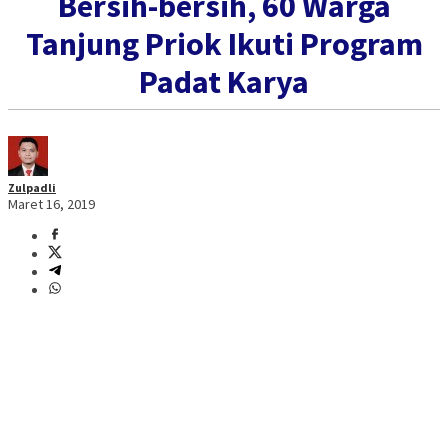
Bersih-bersih, 60 Warga
Tanjung Priok Ikuti Program
Padat Karya
Zulpadli
Maret 16, 2019