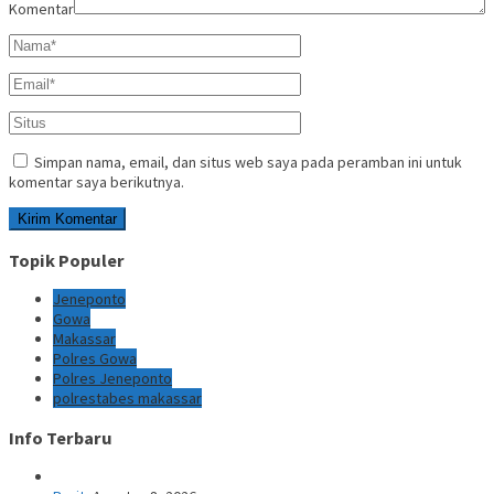
Komentar
Simpan nama, email, dan situs web saya pada peramban ini untuk
komentar saya berikutnya.
Topik Populer
Jeneponto
Gowa
Makassar
Polres Gowa
Polres Jeneponto
polrestabes makassar
Info Terbaru