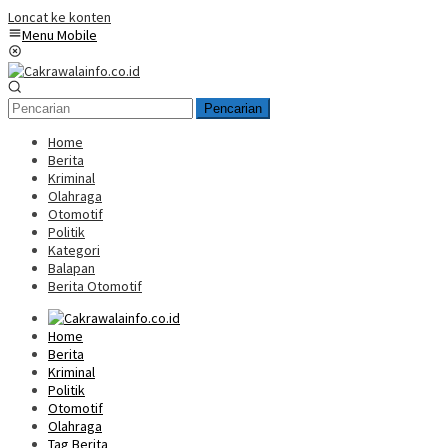
Loncat ke konten
Menu Mobile
Pencarian
Home
Berita
Kriminal
Olahraga
Otomotif
Politik
Kategori
Balapan
Berita Otomotif
Home
Berita
Kriminal
Politik
Otomotif
Olahraga
Tag Berita