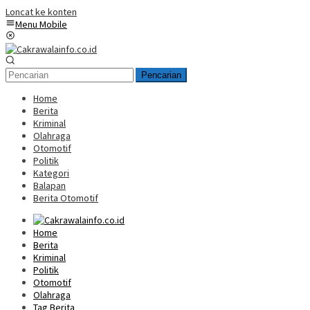
Loncat ke konten
Menu Mobile
Pencarian
Home
Berita
Kriminal
Olahraga
Otomotif
Politik
Kategori
Balapan
Berita Otomotif
Home
Berita
Kriminal
Politik
Otomotif
Olahraga
Tag Berita