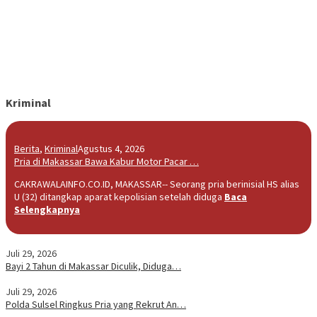
Kriminal
Berita
,
Kriminal
Agustus 4, 2026
Pria di Makassar Bawa Kabur Motor Pacar …
CAKRAWALAINFO.CO.ID, MAKASSAR-- Seorang pria berinisial HS alias
U (32) ditangkap aparat kepolisian setelah diduga
Baca
Selengkapnya
Juli 29, 2026
Bayi 2 Tahun di Makassar Diculik, Diduga…
Juli 29, 2026
Polda Sulsel Ringkus Pria yang Rekrut An…