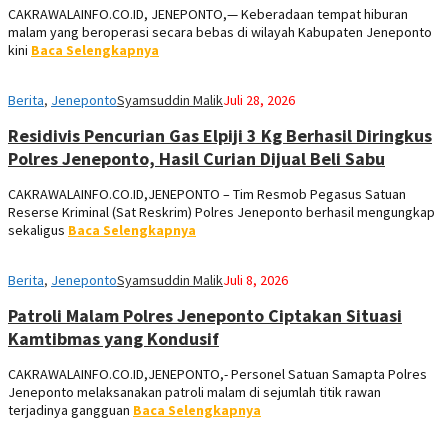
CAKRAWALAINFO.CO.ID, JENEPONTO,— Keberadaan tempat hiburan
malam yang beroperasi secara bebas di wilayah Kabupaten Jeneponto
kini
Baca Selengkapnya
Berita
,
Jeneponto
Syamsuddin Malik
Juli 28, 2026
Residivis Pencurian Gas Elpiji 3 Kg Berhasil Diringkus
Polres Jeneponto, Hasil Curian Dijual Beli Sabu
CAKRAWALAINFO.CO.ID,JENEPONTO – Tim Resmob Pegasus Satuan
Reserse Kriminal (Sat Reskrim) Polres Jeneponto berhasil mengungkap
sekaligus
Baca Selengkapnya
Berita
,
Jeneponto
Syamsuddin Malik
Juli 8, 2026
Patroli Malam Polres Jeneponto Ciptakan Situasi
Kamtibmas yang Kondusif
CAKRAWALAINFO.CO.ID,JENEPONTO,- Personel Satuan Samapta Polres
Jeneponto melaksanakan patroli malam di sejumlah titik rawan
terjadinya gangguan
Baca Selengkapnya