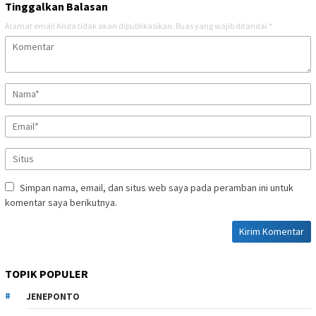
Tinggalkan Balasan
Alamat email Anda tidak akan dipublikasikan.
Ruas yang wajib ditandai
*
Simpan nama, email, dan situs web saya pada peramban ini untuk
komentar saya berikutnya.
TOPIK POPULER
JENEPONTO