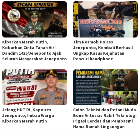
Kibarkan Merah Putih,
Tim Resmob Polres
Kobarkan Cinta Tanah Air!
Jeneponto, Kembali Berhasil
Dandim 1425/Jeneponto Ajak
Ungkap Kasus Kejahatan
Seluruh Masyarakat Jeneponto
Pencuri handphone
Jelang HUT RI, Kapolres
Calon Teknisi dan Petani Muda
Jeneponto, Imbau Warga
Bone Antusias Rakit Teknologi
Kibarkan Merah Putih
Irigasi Cerdas dan Pembasmi
Hama Ramah Lingkungan