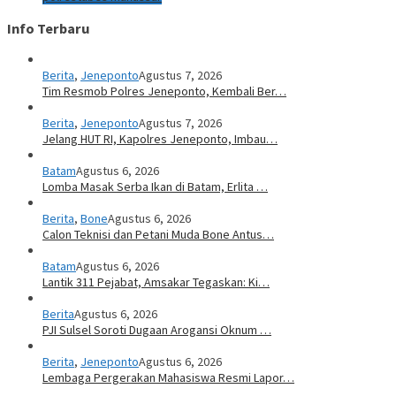
Info Terbaru
Berita
,
Jeneponto
Agustus 7, 2026
Tim Resmob Polres Jeneponto, Kembali Ber…
Berita
,
Jeneponto
Agustus 7, 2026
Jelang HUT RI, Kapolres Jeneponto, Imbau…
Batam
Agustus 6, 2026
Lomba Masak Serba Ikan di Batam, Erlita …
Berita
,
Bone
Agustus 6, 2026
Calon Teknisi dan Petani Muda Bone Antus…
Batam
Agustus 6, 2026
Lantik 311 Pejabat, Amsakar Tegaskan: Ki…
Berita
Agustus 6, 2026
PJI Sulsel Soroti Dugaan Arogansi Oknum …
Berita
,
Jeneponto
Agustus 6, 2026
Lembaga Pergerakan Mahasiswa Resmi Lapor…