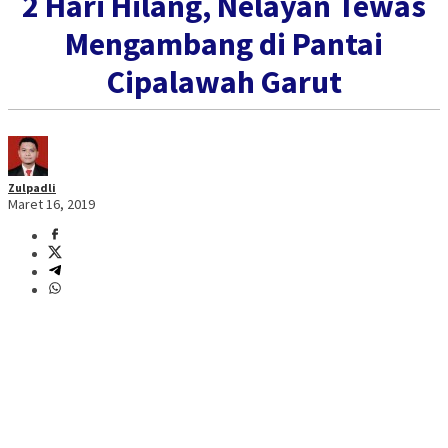
2 Hari Hilang, Nelayan Tewas
Mengambang di Pantai
Cipalawah Garut
Zulpadli
Maret 16, 2019