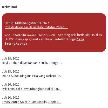
Kriminal
Berita
,
Kriminal
Agustus 4, 2026
Pria di Makassar Bawa Kabur Motor Pacar …
CAKRAWALAINFO.CO.ID, MAKASSAR-- Seorang pria berinisial HS alias
U (32) ditangkap aparat kepolisian setelah diduga
Baca
Selengkapnya
Juli 29, 2026
Bayi 2 Tahun di Makassar Diculik, Diduga…
Juli 29, 2026
Polda Sulsel Ringkus Pria yang Rekrut An…
Juli 26, 2026
Pria Lansia di Gowa Ditangkap Polisi kar…
Juli 20, 2026
Emosi Antre Solar 7 Jam Disalip, Sopir T…