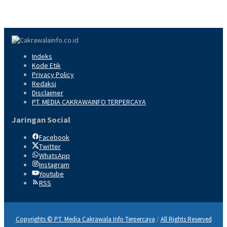
Indeks
Kode Etik
Privacy Policy
Redaksi
Disclaimer
PT. MEDIA CAKRAWAINFO TERPERCAYA
Jaringan Social
Facebook
Twitter
WhatsApp
Instagram
Youtube
RSS
Copyrights © PT. Media Cakrawala Info Terpercaya
/
All Rights Reserved