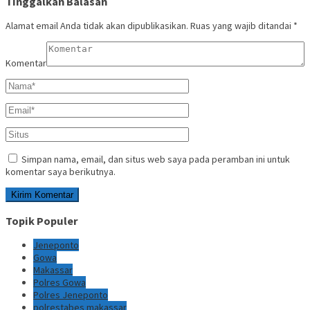
Tinggalkan Balasan
Alamat email Anda tidak akan dipublikasikan.
Ruas yang wajib ditandai
*
Komentar
Simpan nama, email, dan situs web saya pada peramban ini untuk
komentar saya berikutnya.
Topik Populer
Jeneponto
Gowa
Makassar
Polres Gowa
Polres Jeneponto
polrestabes makassar