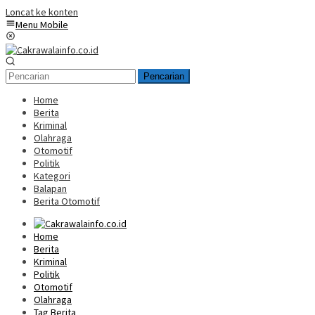
Loncat ke konten
Menu Mobile
Pencarian
Home
Berita
Kriminal
Olahraga
Otomotif
Politik
Kategori
Balapan
Berita Otomotif
Home
Berita
Kriminal
Politik
Otomotif
Olahraga
Tag Berita