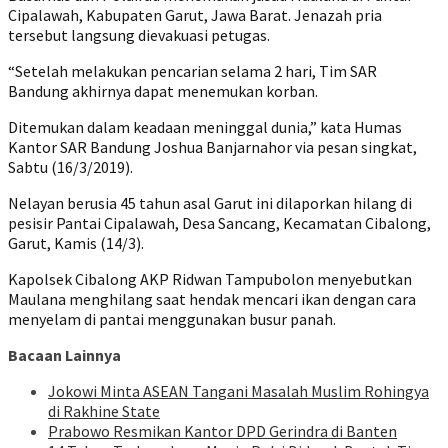
Cipalawah, Kabupaten Garut, Jawa Barat. Jenazah pria
tersebut langsung dievakuasi petugas.
“Setelah melakukan pencarian selama 2 hari, Tim SAR
Bandung akhirnya dapat menemukan korban.
Ditemukan dalam keadaan meninggal dunia,” kata Humas
Kantor SAR Bandung Joshua Banjarnahor via pesan singkat,
Sabtu (16/3/2019).
Nelayan berusia 45 tahun asal Garut ini dilaporkan hilang di
pesisir Pantai Cipalawah, Desa Sancang, Kecamatan Cibalong,
Garut, Kamis (14/3).
Kapolsek Cibalong AKP Ridwan Tampubolon menyebutkan
Maulana menghilang saat hendak mencari ikan dengan cara
menyelam di pantai menggunakan busur panah.
Bacaan Lainnya
Jokowi Minta ASEAN Tangani Masalah Muslim Rohingya
di Rakhine State
Prabowo Resmikan Kantor DPD Gerindra di Banten