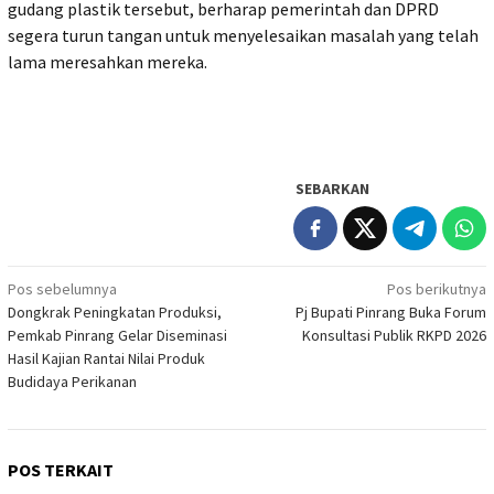
gudang plastik tersebut, berharap pemerintah dan DPRD
segera turun tangan untuk menyelesaikan masalah yang telah
lama meresahkan mereka.
SEBARKAN
Navigasi
Pos sebelumnya
Pos berikutnya
Dongkrak Peningkatan Produksi,
Pj Bupati Pinrang Buka Forum
pos
Pemkab Pinrang Gelar Diseminasi
Konsultasi Publik RKPD 2026
Hasil Kajian Rantai Nilai Produk
Budidaya Perikanan
POS TERKAIT