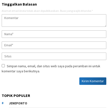
Tinggalkan Balasan
Alamat email Anda tidak akan dipublikasikan.
Ruas yang wajib ditandai
*
Simpan nama, email, dan situs web saya pada peramban ini untuk
komentar saya berikutnya.
TOPIK POPULER
JENEPONTO