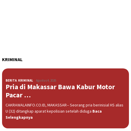
KRIMINAL
BERITA
,
KRIMINAL
Agustus 4, 2026
Pria di Makassar Bawa Kabur Motor
Pacar …
CAKRAWALAINFO.CO.ID, MAKASSAR-- Seorang pria berinisial HS alias
U (32) ditangkap aparat kepolisian setelah diduga
Baca
Selengkapnya