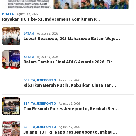
BERITA
Agustus 7, 2026
Rayakan HUT ke-51, Indocement Komitmen P…
BATAM
Agustus 7, 2026
Lewat Beasiswa, 205 Mahasiswa Batam Wuju…
BATAM
Agustus 7, 2026
Batam Tembus Final ADLG Awards 2026, Fir…
BERITA
,
JENEPONTO
Agustus 7, 2026
Kibarkan Merah Putih, Kobarkan Cinta Tan…
BERITA
,
JENEPONTO
Agustus 7, 2026
Tim Resmob Polres Jeneponto, Kembali Ber…
BERITA
,
JENEPONTO
Agustus 7, 2026
Jelang HUT RI, Kapolres Jeneponto, Imbau…