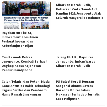
Kibarkan Merah Putih,
Kobarkan Cinta Tanah Air!
Dandim 1425/Jeneponto Ajak
Seluruh Masyarakat Indonesia
Rayakan HUT ke-51,
Indocement Komitmen
Perkuat Inovasi dan
Keberlanjutan Hijau
Tim Resmob Polres
Jelang HUT RI, Kapolres
Jeneponto, Kembali Berhasil
Jeneponto, Imbau Warga
Ungkap Kasus Kejahatan
Kibarkan Merah Putih
Pencuri handphone
Calon Teknisi dan Petani Muda
PJI Sulsel Soroti Dugaan
Bone Antusias Rakit Teknologi
Arogansi Oknum Satres
Irigasi Cerdas dan Pembasmi
Narkoba Polrestabes
Hama Ramah Lingkungan
Makassar terhadap Jurnalis
Saat Peliputan