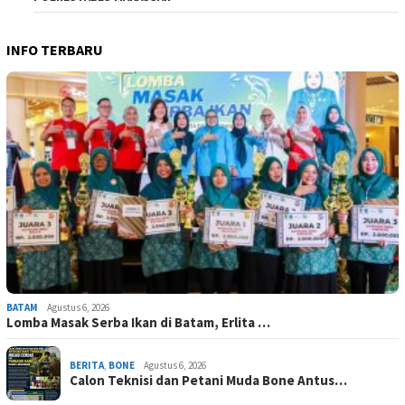
INFO TERBARU
BATAM
Agustus 6, 2026
Lomba Masak Serba Ikan di Batam, Erlita …
BERITA
,
BONE
Agustus 6, 2026
Calon Teknisi dan Petani Muda Bone Antus…