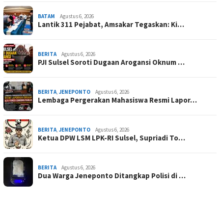
BATAM
Agustus 6, 2026
Lantik 311 Pejabat, Amsakar Tegaskan: Ki…
BERITA
Agustus 6, 2026
PJI Sulsel Soroti Dugaan Arogansi Oknum …
BERITA
,
JENEPONTO
Agustus 6, 2026
Lembaga Pergerakan Mahasiswa Resmi Lapor…
BERITA
,
JENEPONTO
Agustus 6, 2026
Ketua DPW LSM LPK-RI Sulsel, Supriadi To…
BERITA
Agustus 6, 2026
Dua Warga Jeneponto Ditangkap Polisi di …