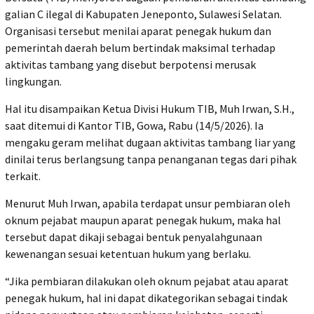
galian C ilegal di Kabupaten Jeneponto, Sulawesi Selatan.
Organisasi tersebut menilai aparat penegak hukum dan
pemerintah daerah belum bertindak maksimal terhadap
aktivitas tambang yang disebut berpotensi merusak
lingkungan.
‎Hal itu disampaikan Ketua Divisi Hukum TIB, Muh Irwan, S.H.,
saat ditemui di Kantor TIB, Gowa, Rabu (14/5/2026). Ia
mengaku geram melihat dugaan aktivitas tambang liar yang
dinilai terus berlangsung tanpa penanganan tegas dari pihak
terkait.
‎Menurut Muh Irwan, apabila terdapat unsur pembiaran oleh
oknum pejabat maupun aparat penegak hukum, maka hal
tersebut dapat dikaji sebagai bentuk penyalahgunaan
kewenangan sesuai ketentuan hukum yang berlaku.
‎“Jika pembiaran dilakukan oleh oknum pejabat atau aparat
penegak hukum, hal ini dapat dikategorikan sebagai tindak