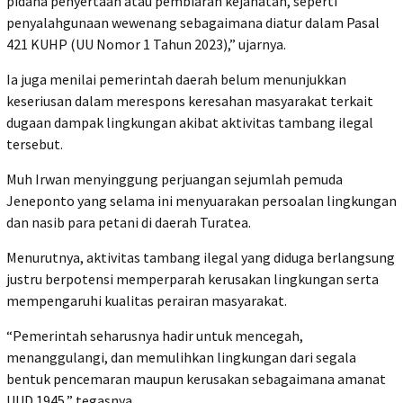
pidana penyertaan atau pembiaran kejahatan, seperti
penyalahgunaan wewenang sebagaimana diatur dalam Pasal
421 KUHP (UU Nomor 1 Tahun 2023),” ujarnya.
‎Ia juga menilai pemerintah daerah belum menunjukkan
keseriusan dalam merespons keresahan masyarakat terkait
dugaan dampak lingkungan akibat aktivitas tambang ilegal
tersebut.
‎Muh Irwan menyinggung perjuangan sejumlah pemuda
Jeneponto yang selama ini menyuarakan persoalan lingkungan
dan nasib para petani di daerah Turatea.
‎Menurutnya, aktivitas tambang ilegal yang diduga berlangsung
justru berpotensi memperparah kerusakan lingkungan serta
mempengaruhi kualitas perairan masyarakat.
‎“Pemerintah seharusnya hadir untuk mencegah,
menanggulangi, dan memulihkan lingkungan dari segala
bentuk pencemaran maupun kerusakan sebagaimana amanat
UUD 1945,” tegasnya.