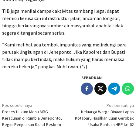
‎TIB juga menilai dampak aktivitas tambang ilegal dapat
memicu kerusakan infrastruktur jalan, ancaman longsor,
hingga berkurangnya sumber air masyarakat apabila tidak
segera ditangani secara serius.
‎“Kami melihat ada tembok impunitas yang melindungi para
perusak lingkungan di Jeneponto. Jika Kapolres dan Bupati
tidak mampu bertindak, maka hukum yang harus memaksa
mereka bekerja,” pungkas Muh Irwan. (*/)
SEBARKAN
Navigasi
Pos sebelumnya
Pos berikutnya
Proses Hukum Menu MBG
Keluarga Warga Binaan Lapas
pos
Keracunan di Rumbia Jeneponto,
Kotabaru Hasilkan Cuan Gerobak
Begini Penjelasan Kasat Reskrim
Usaha Bantuan HBP ke-62