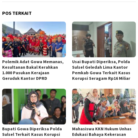
POS TERKAIT
Polemik Adat Gowa Memanas,
Usai Bupati Diperiksa, Polda
Kesultanan Bakal Kerahkan
Sulsel Geledah Lima Kantor
1.000 Pasukan Kerajaan
Pemkab Gowa Terkait Kasus
Geruduk Kantor DPRD
Korupsi Seragam Rp16 Miliar
Bupati Gowa Diperiksa Polda
Mahasiswa KKN Hukum Unhas
Sulsel Terkait Kasus Korupsi
Edukasi Bahaya Kekerasan