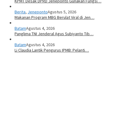
KPMT Desak DPRD Jeneponto Gunakan Fungsi…
Berita
,
Jeneponto
Agustus 5, 2026
Makanan Program MBG Berulat Viral di Jen…
Batam
Agustus 4, 2026
Panglima TNI Jenderal Agus Subiyanto Tib…
Batam
Agustus 4, 2026
Li Claudia Lantik Pengurus IPMB: Pelanti…