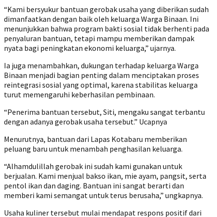
“Kami bersyukur bantuan gerobak usaha yang diberikan sudah
dimanfaatkan dengan baik oleh keluarga Warga Binaan. Ini
menunjukkan bahwa program bakti sosial tidak berhenti pada
penyaluran bantuan, tetapi mampu memberikan dampak
nyata bagi peningkatan ekonomi keluarga,” ujarnya.
Ia juga menambahkan, dukungan terhadap keluarga Warga
Binaan menjadi bagian penting dalam menciptakan proses
reintegrasi sosial yang optimal, karena stabilitas keluarga
turut memengaruhi keberhasilan pembinaan.
“Penerima bantuan tersebut, Siti, mengaku sangat terbantu
dengan adanya gerobak usaha tersebut.” Ucapnya
Menurutnya, bantuan dari Lapas Kotabaru memberikan
peluang baru untuk menambah penghasilan keluarga.
“Alhamdulillah gerobak ini sudah kami gunakan untuk
berjualan. Kami menjual bakso ikan, mie ayam, pangsit, serta
pentol ikan dan daging. Bantuan ini sangat berarti dan
memberi kami semangat untuk terus berusaha,” ungkapnya.
Usaha kuliner tersebut mulai mendapat respons positif dari