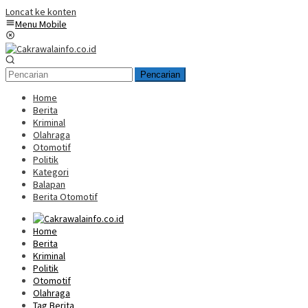
Loncat ke konten
Menu Mobile
Pencarian
Home
Berita
Kriminal
Olahraga
Otomotif
Politik
Kategori
Balapan
Berita Otomotif
Home
Berita
Kriminal
Politik
Otomotif
Olahraga
Tag Berita