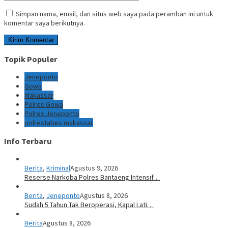
Simpan nama, email, dan situs web saya pada peramban ini untuk
komentar saya berikutnya.
Topik Populer
Jeneponto
Gowa
Makassar
Polres Gowa
Polres Jeneponto
polrestabes makassar
Info Terbaru
Berita
,
Kriminal
Agustus 9, 2026
Reserse Narkoba Polres Bantaeng Intensif…
Berita
,
Jeneponto
Agustus 8, 2026
Sudah 5 Tahun Tak Beroperasi, Kapal Lati…
Berita
Agustus 8, 2026