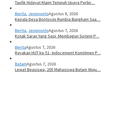
Taufik Hidayat Klaim Tempuh Upaya Perlin…
Berita
,
Jeneponto
Agustus 8, 2026
Kepala Desa Bontocini Rumbia Bungkam Saa…
Berita
,
Jeneponto
Agustus 7, 2026
Kotak Saran Yang Sepi .Membagun Sistem P…
Berita
Agustus 7, 2026
Rayakan HUT ke-51, Indocement Komitmen P…
Batam
Agustus 7, 2026
Lewat Beasiswa, 205 Mahasiswa Batam Wuju…