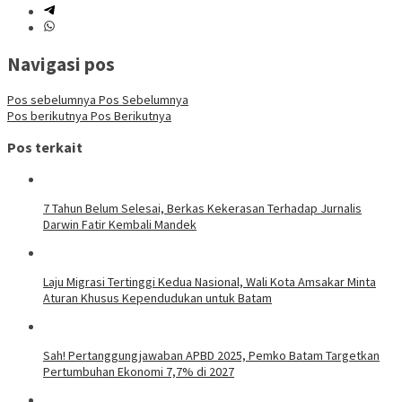
Navigasi pos
Pos sebelumnya
Pos Sebelumnya
Pos berikutnya
Pos Berikutnya
Pos terkait
7 Tahun Belum Selesai, Berkas Kekerasan Terhadap Jurnalis
Darwin Fatir Kembali Mandek
Laju Migrasi Tertinggi Kedua Nasional, Wali Kota Amsakar Minta
Aturan Khusus Kependudukan untuk Batam
Sah! Pertanggungjawaban APBD 2025, Pemko Batam Targetkan
Pertumbuhan Ekonomi 7,7% di 2027