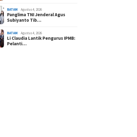
BATAM
Agustus 4, 2026
Panglima TNI Jenderal Agus
Subiyanto Tib…
BATAM
Agustus 4, 2026
Li Claudia Lantik Pengurus IPMB:
Pelanti…