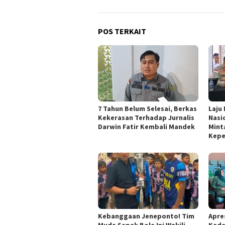
POS TERKAIT
7 Tahun Belum Selesai, Berkas
Laju
Kekerasan Terhadap Jurnalis
Nasi
Darwin Fatir Kembali Mandek
Mint
Kepe
Kebanggaan Jeneponto! Tim
Apres