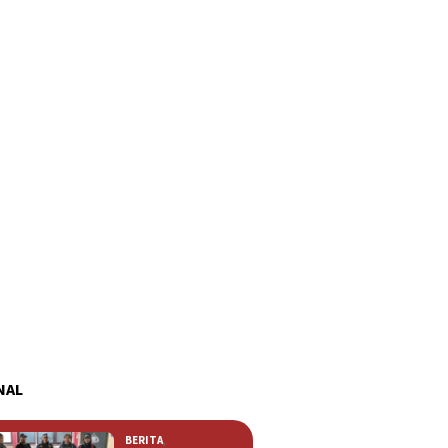
NAL
BERITA
,