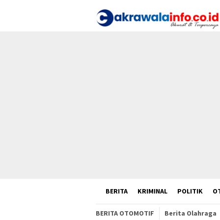
Loncat
ke
konten
HOME
BERITA
KRIMINAL
POLITIK
O
BERITA OTOMOTIF
Berita Olahraga