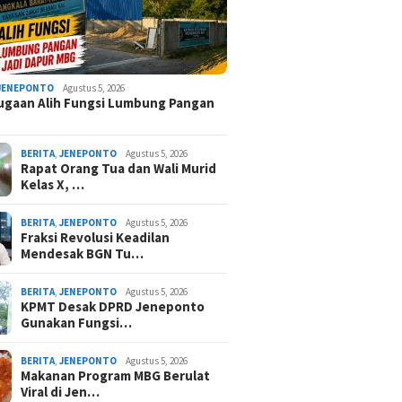
JENEPONTO
Agustus 5, 2026
Dugaan Alih Fungsi Lumbung Pangan
BERITA
,
JENEPONTO
Agustus 5, 2026
Rapat Orang Tua dan Wali Murid
Kelas X, …
BERITA
,
JENEPONTO
Agustus 5, 2026
Fraksi Revolusi Keadilan
Mendesak BGN Tu…
BERITA
,
JENEPONTO
Agustus 5, 2026
KPMT Desak DPRD Jeneponto
Gunakan Fungsi…
BERITA
,
JENEPONTO
Agustus 5, 2026
Makanan Program MBG Berulat
Viral di Jen…