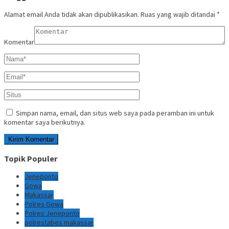
Alamat email Anda tidak akan dipublikasikan.
Ruas yang wajib ditandai
*
Komentar
Simpan nama, email, dan situs web saya pada peramban ini untuk
komentar saya berikutnya.
Topik Populer
Jeneponto
Gowa
Makassar
Polres Gowa
Polres Jeneponto
polrestabes makassar