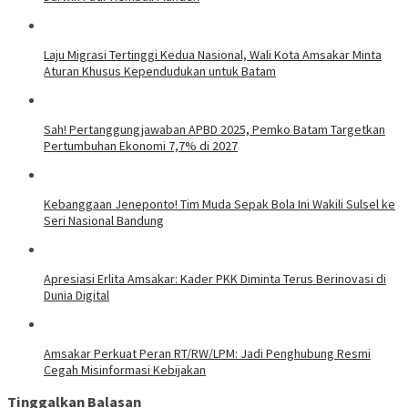
Laju Migrasi Tertinggi Kedua Nasional, Wali Kota Amsakar Minta
Aturan Khusus Kependudukan untuk Batam
Sah! Pertanggungjawaban APBD 2025, Pemko Batam Targetkan
Pertumbuhan Ekonomi 7,7% di 2027
Kebanggaan Jeneponto! Tim Muda Sepak Bola Ini Wakili Sulsel ke
Seri Nasional Bandung
Apresiasi Erlita Amsakar: Kader PKK Diminta Terus Berinovasi di
Dunia Digital
Amsakar Perkuat Peran RT/RW/LPM: Jadi Penghubung Resmi
Cegah Misinformasi Kebijakan
Tinggalkan Balasan