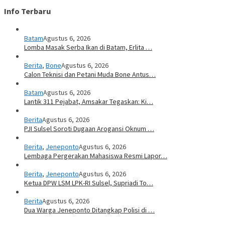
Info Terbaru
Batam
Agustus 6, 2026
Lomba Masak Serba Ikan di Batam, Erlita …
Berita
,
Bone
Agustus 6, 2026
Calon Teknisi dan Petani Muda Bone Antus…
Batam
Agustus 6, 2026
Lantik 311 Pejabat, Amsakar Tegaskan: Ki…
Berita
Agustus 6, 2026
PJI Sulsel Soroti Dugaan Arogansi Oknum …
Berita
,
Jeneponto
Agustus 6, 2026
Lembaga Pergerakan Mahasiswa Resmi Lapor…
Berita
,
Jeneponto
Agustus 6, 2026
Ketua DPW LSM LPK-RI Sulsel, Supriadi To…
Berita
Agustus 6, 2026
Dua Warga Jeneponto Ditangkap Polisi di …