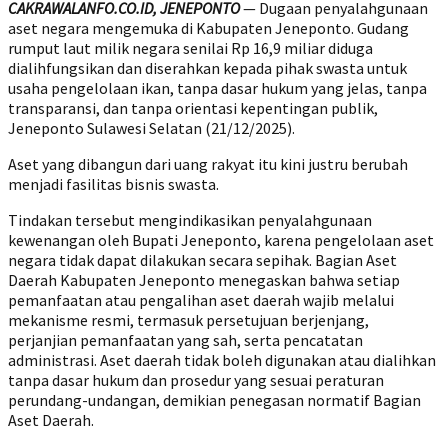
CAKRAWALANFO.CO.ID, JENEPONTO
— Dugaan penyalahgunaan
aset negara mengemuka di Kabupaten Jeneponto. Gudang
rumput laut milik negara senilai Rp 16,9 miliar diduga
dialihfungsikan dan diserahkan kepada pihak swasta untuk
usaha pengelolaan ikan, tanpa dasar hukum yang jelas, tanpa
transparansi, dan tanpa orientasi kepentingan publik,
Jeneponto Sulawesi Selatan (21/12/2025).
Aset yang dibangun dari uang rakyat itu kini justru berubah
menjadi fasilitas bisnis swasta.
Tindakan tersebut mengindikasikan penyalahgunaan
kewenangan oleh Bupati Jeneponto, karena pengelolaan aset
negara tidak dapat dilakukan secara sepihak. Bagian Aset
Daerah Kabupaten Jeneponto menegaskan bahwa setiap
pemanfaatan atau pengalihan aset daerah wajib melalui
mekanisme resmi, termasuk persetujuan berjenjang,
perjanjian pemanfaatan yang sah, serta pencatatan
administrasi. Aset daerah tidak boleh digunakan atau dialihkan
tanpa dasar hukum dan prosedur yang sesuai peraturan
perundang-undangan, demikian penegasan normatif Bagian
Aset Daerah.