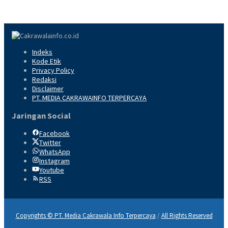
Indeks
Kode Etik
Privacy Policy
Redaksi
Disclaimer
PT. MEDIA CAKRAWAINFO TERPERCAYA
Jaringan Social
Facebook
Twitter
WhatsApp
Instagram
Youtube
RSS
Copyrights © PT. Media Cakrawala Info Terpercaya
/
All Rights Reserved