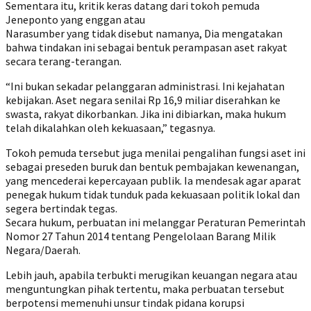
Sementara itu, kritik keras datang dari tokoh pemuda
Jeneponto yang enggan atau
Narasumber yang tidak disebut namanya, Dia mengatakan
bahwa tindakan ini sebagai bentuk perampasan aset rakyat
secara terang-terangan.
“Ini bukan sekadar pelanggaran administrasi. Ini kejahatan
kebijakan. Aset negara senilai Rp 16,9 miliar diserahkan ke
swasta, rakyat dikorbankan. Jika ini dibiarkan, maka hukum
telah dikalahkan oleh kekuasaan,” tegasnya.
Tokoh pemuda tersebut juga menilai pengalihan fungsi aset ini
sebagai preseden buruk dan bentuk pembajakan kewenangan,
yang mencederai kepercayaan publik. Ia mendesak agar aparat
penegak hukum tidak tunduk pada kekuasaan politik lokal dan
segera bertindak tegas.
Secara hukum, perbuatan ini melanggar Peraturan Pemerintah
Nomor 27 Tahun 2014 tentang Pengelolaan Barang Milik
Negara/Daerah.
Lebih jauh, apabila terbukti merugikan keuangan negara atau
menguntungkan pihak tertentu, maka perbuatan tersebut
berpotensi memenuhi unsur tindak pidana korupsi