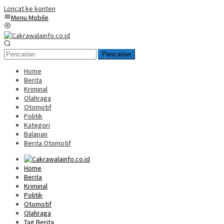
Loncat ke konten
Menu Mobile
Pencarian
Home
Berita
Kriminal
Olahraga
Otomotif
Politik
Kategori
Balapan
Berita Otomotif
Home
Berita
Kriminal
Politik
Otomotif
Olahraga
Tag Berita