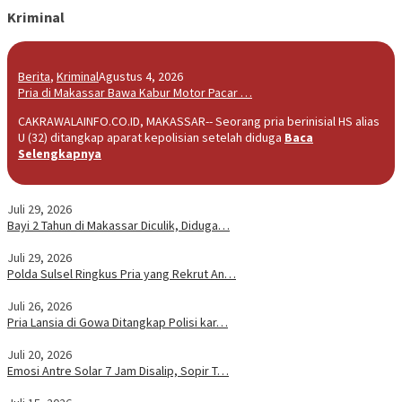
Kriminal
Berita
,
Kriminal
Agustus 4, 2026
Pria di Makassar Bawa Kabur Motor Pacar …
CAKRAWALAINFO.CO.ID, MAKASSAR-- Seorang pria berinisial HS alias
U (32) ditangkap aparat kepolisian setelah diduga
Baca
Selengkapnya
Juli 29, 2026
Bayi 2 Tahun di Makassar Diculik, Diduga…
Juli 29, 2026
Polda Sulsel Ringkus Pria yang Rekrut An…
Juli 26, 2026
Pria Lansia di Gowa Ditangkap Polisi kar…
Juli 20, 2026
Emosi Antre Solar 7 Jam Disalip, Sopir T…