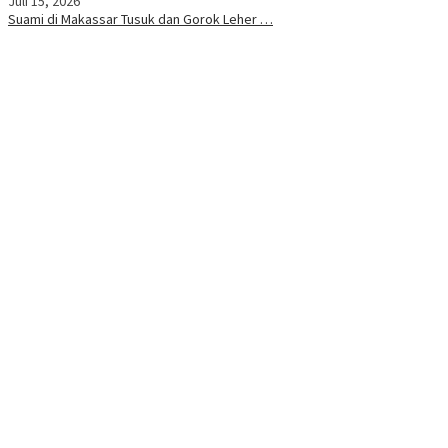
Juli 15, 2026
Suami di Makassar Tusuk dan Gorok Leher …