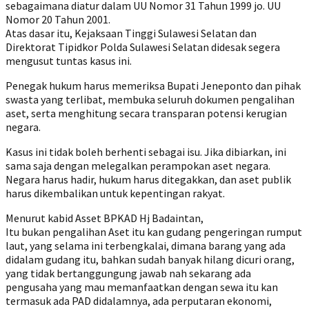
sebagaimana diatur dalam UU Nomor 31 Tahun 1999 jo. UU
Nomor 20 Tahun 2001.
Atas dasar itu, Kejaksaan Tinggi Sulawesi Selatan dan
Direktorat Tipidkor Polda Sulawesi Selatan didesak segera
mengusut tuntas kasus ini.
Penegak hukum harus memeriksa Bupati Jeneponto dan pihak
swasta yang terlibat, membuka seluruh dokumen pengalihan
aset, serta menghitung secara transparan potensi kerugian
negara.
Kasus ini tidak boleh berhenti sebagai isu. Jika dibiarkan, ini
sama saja dengan melegalkan perampokan aset negara.
Negara harus hadir, hukum harus ditegakkan, dan aset publik
harus dikembalikan untuk kepentingan rakyat.
Menurut kabid Asset BPKAD Hj Badaintan,
Itu bukan pengalihan Aset itu kan gudang pengeringan rumput
laut, yang selama ini terbengkalai, dimana barang yang ada
didalam gudang itu, bahkan sudah banyak hilang dicuri orang,
yang tidak bertanggungung jawab nah sekarang ada
pengusaha yang mau memanfaatkan dengan sewa itu kan
termasuk ada PAD didalamnya, ada perputaran ekonomi,