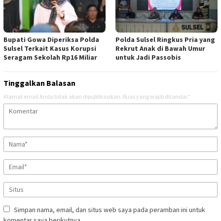
Bupati Gowa Diperiksa Polda
Polda Sulsel Ringkus Pria yang
Sulsel Terkait Kasus Korupsi
Rekrut Anak di Bawah Umur
Seragam Sekolah Rp16 Miliar
untuk Jadi Passobis
Tinggalkan Balasan
Alamat email Anda tidak akan dipublikasikan.
Ruas yang wajib ditandai
*
Simpan nama, email, dan situs web saya pada peramban ini untuk
komentar saya berikutnya.