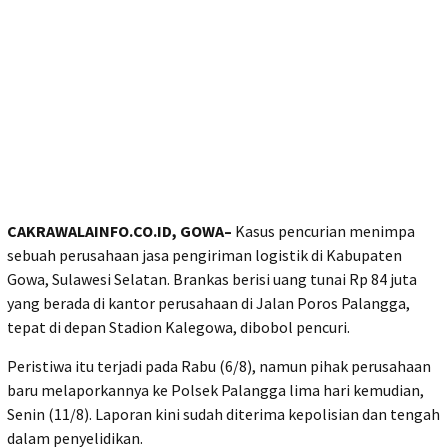
CAKRAWALAINFO.CO.ID, GOWA–
Kasus pencurian menimpa
sebuah perusahaan jasa pengiriman logistik di Kabupaten
Gowa, Sulawesi Selatan. Brankas berisi uang tunai Rp 84 juta
yang berada di kantor perusahaan di Jalan Poros Palangga,
tepat di depan Stadion Kalegowa, dibobol pencuri.
Peristiwa itu terjadi pada Rabu (6/8), namun pihak perusahaan
baru melaporkannya ke Polsek Palangga lima hari kemudian,
Senin (11/8). Laporan kini sudah diterima kepolisian dan tengah
dalam penyelidikan.