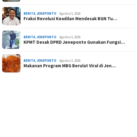
BERITA
,
JENEPONTO
Agustus 5, 2026
Fraksi Revolusi Keadilan Mendesak BGN Tu…
BERITA
,
JENEPONTO
Agustus 5, 2026
KPMT Desak DPRD Jeneponto Gunakan Fungsi…
BERITA
,
JENEPONTO
Agustus 5, 2026
Makanan Program MBG Berulat Viral di Jen…