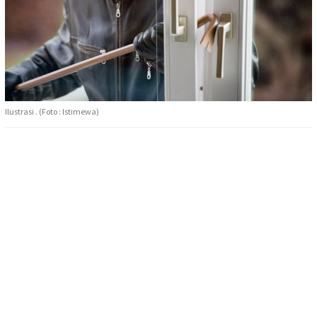
Ilustrasi . (Foto : Istimewa)