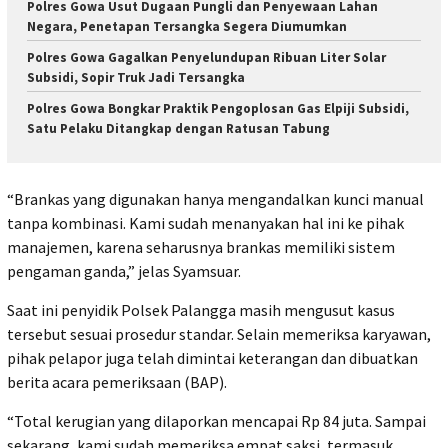
Polres Gowa Usut Dugaan Pungli dan Penyewaan Lahan
Negara, Penetapan Tersangka Segera Diumumkan
Polres Gowa Gagalkan Penyelundupan Ribuan Liter Solar
Subsidi, Sopir Truk Jadi Tersangka
Polres Gowa Bongkar Praktik Pengoplosan Gas Elpiji Subsidi,
Satu Pelaku Ditangkap dengan Ratusan Tabung
“Brankas yang digunakan hanya mengandalkan kunci manual
tanpa kombinasi. Kami sudah menanyakan hal ini ke pihak
manajemen, karena seharusnya brankas memiliki sistem
pengaman ganda,” jelas Syamsuar.
Saat ini penyidik Polsek Palangga masih mengusut kasus
tersebut sesuai prosedur standar. Selain memeriksa karyawan,
pihak pelapor juga telah dimintai keterangan dan dibuatkan
berita acara pemeriksaan (BAP).
“Total kerugian yang dilaporkan mencapai Rp 84 juta. Sampai
sekarang, kami sudah memeriksa empat saksi, termasuk