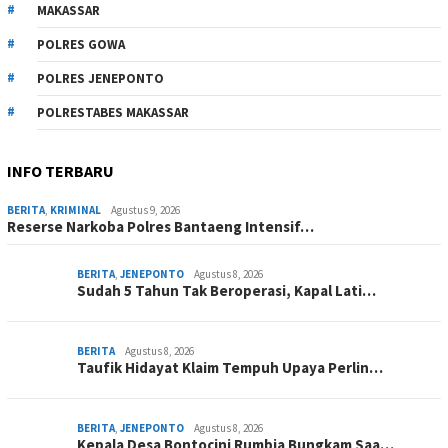
MAKASSAR
POLRES GOWA
POLRES JENEPONTO
POLRESTABES MAKASSAR
INFO TERBARU
BERITA
,
KRIMINAL
Agustus 9, 2026
Reserse Narkoba Polres Bantaeng Intensif…
BERITA
,
JENEPONTO
Agustus 8, 2026
Sudah 5 Tahun Tak Beroperasi, Kapal Lati…
BERITA
Agustus 8, 2026
Taufik Hidayat Klaim Tempuh Upaya Perlin…
BERITA
,
JENEPONTO
Agustus 8, 2026
Kepala Desa Bontocini Rumbia Bungkam Saa…