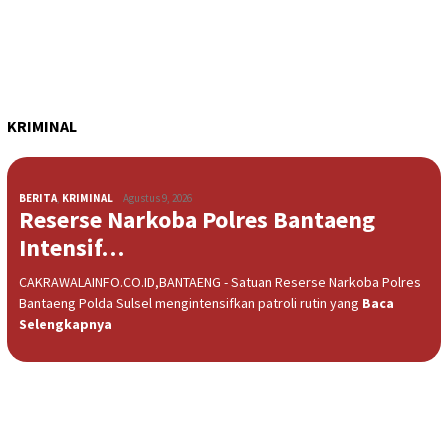
KRIMINAL
BERITA
,
KRIMINAL
Agustus 9, 2026
Reserse Narkoba Polres Bantaeng
Intensif…
CAKRAWALAINFO.CO.ID,BANTAENG - Satuan Reserse Narkoba Polres
Bantaeng Polda Sulsel mengintensifkan patroli rutin yang
Baca
Selengkapnya