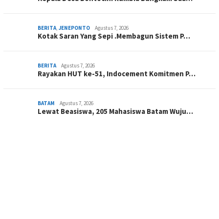
BERITA
,
JENEPONTO
Agustus 7, 2026
Kotak Saran Yang Sepi .Membagun Sistem P…
BERITA
Agustus 7, 2026
Rayakan HUT ke-51, Indocement Komitmen P…
BATAM
Agustus 7, 2026
Lewat Beasiswa, 205 Mahasiswa Batam Wuju…