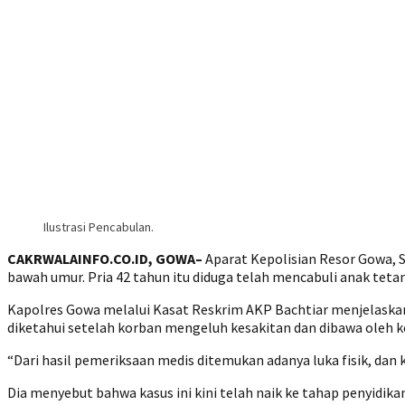
Ilustrasi Pencabulan.
CAKRWALAINFO.CO.ID, GOWA–
Aparat Kepolisian Resor Gowa, 
bawah umur. Pria 42 tahun itu diduga telah mencabuli anak teta
Kapolres Gowa melalui Kasat Reskrim AKP Bachtiar menjelaskan
diketahui setelah korban mengeluh kesakitan dan dibawa oleh
“Dari hasil pemeriksaan medis ditemukan adanya luka fisik, dan
Dia menyebut bahwa kasus ini kini telah naik ke tahap penyidi