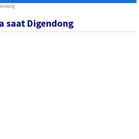
gendong
a saat Digendong