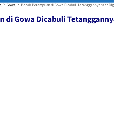
a
Gowa
Bocah Perempuan di Gowa Dicabuli Tetanggannya saat Di
 di Gowa Dicabuli Tetangganny