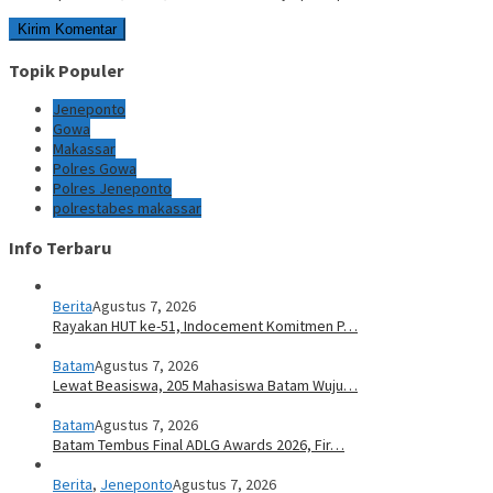
Topik Populer
Jeneponto
Gowa
Makassar
Polres Gowa
Polres Jeneponto
polrestabes makassar
Info Terbaru
Berita
Agustus 7, 2026
Rayakan HUT ke-51, Indocement Komitmen P…
Batam
Agustus 7, 2026
Lewat Beasiswa, 205 Mahasiswa Batam Wuju…
Batam
Agustus 7, 2026
Batam Tembus Final ADLG Awards 2026, Fir…
Berita
,
Jeneponto
Agustus 7, 2026