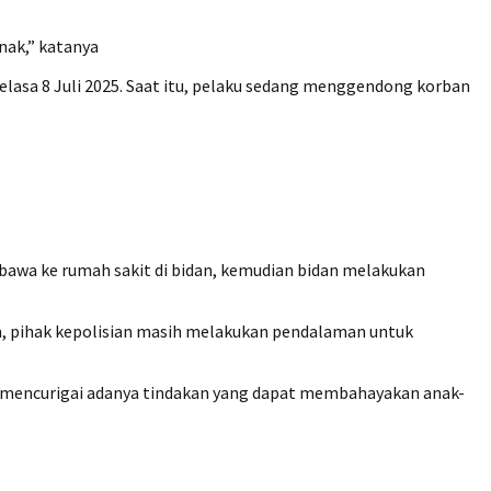
nak,” katanya
lasa 8 Juli 2025. Saat itu, pelaku sedang menggendong korban
bawa ke rumah sakit di bidan, kemudian bidan melakukan
n, pihak kepolisian masih melakukan pendalaman untuk
mencurigai adanya tindakan yang dapat membahayakan anak-