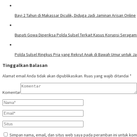
Bayi 2 Tahun di Makassar Diculik, Diduga Jadi Jaminan Arisan Online
Bupati Gowa Diperiksa Polda Sulsel Terkait Kasus Korupsi Seragam
Polda Sulsel Ringkus Pria yang Rekrut Anak di Bawah Umur untuk Ja
Tinggalkan Balasan
Alamat email Anda tidak akan dipublikasikan.
Ruas yang wajib ditandai
*
Komentar
Simpan nama, email, dan situs web saya pada peramban ini untuk kom