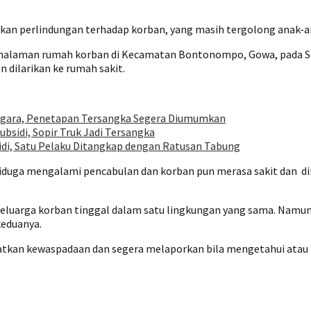
an perlindungan terhadap korban, yang masih tergolong anak-a
di halaman rumah korban di Kecamatan Bontonompo, Gowa, pada Se
n dilarikan ke rumah sakit.
egara, Penetapan Tersangka Segera Diumumkan
bsidi, Sopir Truk Jadi Tersangka
idi, Satu Pelaku Ditangkap dengan Ratusan Tabung
diduga mengalami pencabulan dan korban pun merasa sakit dan di
keluarga korban tinggal dalam satu lingkungan yang sama. Namu
keduanya.
kan kewaspadaan dan segera melaporkan bila mengetahui atau 