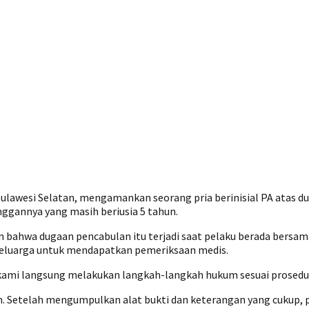
Sulawesi Selatan, mengamankan seorang pria berinisial PA atas 
nggannya yang masih beriusia 5 tahun.
 bahwa dugaan pencabulan itu terjadi saat pelaku berada bersam
 keluarga untuk mendapatkan pemeriksaan medis.
 kami langsung melakukan langkah-langkah hukum sesuai prosedur,”
kan. Setelah mengumpulkan alat bukti dan keterangan yang cukup