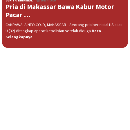
BERITA
,
KRIMINAL
Agustus 4, 2026
Pria di Makassar Bawa Kabur Motor
Pacar …
CAKRAWALAINFO.CO.ID, MAKASSAR-- Seorang pria berinisial HS alias
U (32) ditangkap aparat kepolisian setelah diduga
Baca
Selengkapnya