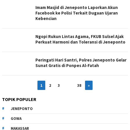
Imam Masjid di Jeneponto Laporkan Akun
Facebook ke Polisi Terkait Dugaan Ujaran
Kebencian
Ngopi Rukun Lintas Agama, FKUB Sulsel Ajak
Perkuat Harmoni dan Toleransi di Jeneponto
Peringati Hari Santri, Polres Jeneponto Gelar
Sunat Gratis di Ponpes Al-Fatah
1
2
3
…
38
»
TOPIK POPULER
JENEPONTO
GOWA
MAKASSAR