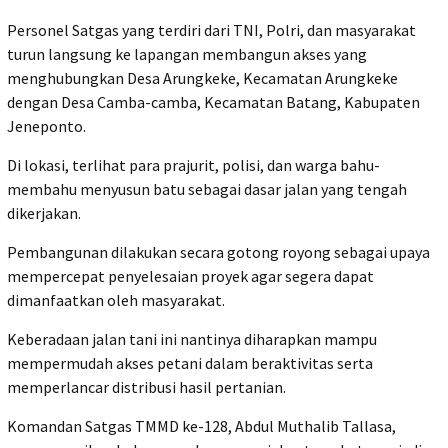
‎Personel Satgas yang terdiri dari TNI, Polri, dan masyarakat
turun langsung ke lapangan membangun akses yang
menghubungkan Desa Arungkeke, Kecamatan Arungkeke
dengan Desa Camba-camba, Kecamatan Batang, Kabupaten
Jeneponto.
‎Di lokasi, terlihat para prajurit, polisi, dan warga bahu-
membahu menyusun batu sebagai dasar jalan yang tengah
dikerjakan.
‎Pembangunan dilakukan secara gotong royong sebagai upaya
mempercepat penyelesaian proyek agar segera dapat
dimanfaatkan oleh masyarakat.
‎Keberadaan jalan tani ini nantinya diharapkan mampu
mempermudah akses petani dalam beraktivitas serta
memperlancar distribusi hasil pertanian.
‎Komandan Satgas TMMD ke-128, Abdul Muthalib Tallasa,