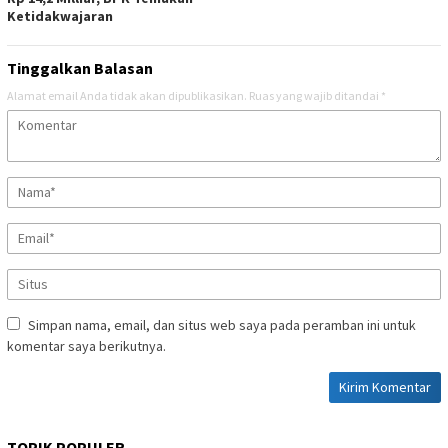
Ketidakwajaran
Tinggalkan Balasan
Alamat email Anda tidak akan dipublikasikan.
Ruas yang wajib ditandai
*
Simpan nama, email, dan situs web saya pada peramban ini untuk
komentar saya berikutnya.
TOPIK POPULER