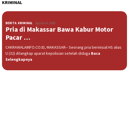
KRIMINAL
BERITA
,
KRIMINAL
Agustus 4, 2026
Pria di Makassar Bawa Kabur Motor
Pacar …
CAKRAWALAINFO.CO.ID, MAKASSAR-- Seorang pria berinisial HS alias
U (32) ditangkap aparat kepolisian setelah diduga
Baca
Selengkapnya