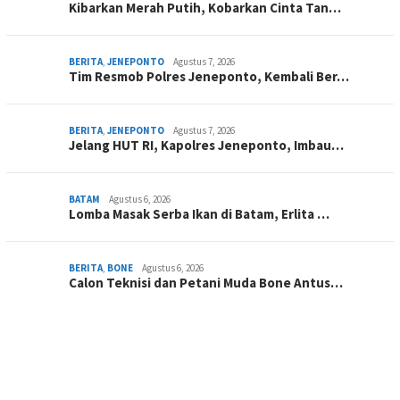
Kibarkan Merah Putih, Kobarkan Cinta Tan…
BERITA
,
JENEPONTO
Agustus 7, 2026
Tim Resmob Polres Jeneponto, Kembali Ber…
BERITA
,
JENEPONTO
Agustus 7, 2026
Jelang HUT RI, Kapolres Jeneponto, Imbau…
BATAM
Agustus 6, 2026
Lomba Masak Serba Ikan di Batam, Erlita …
BERITA
,
BONE
Agustus 6, 2026
Calon Teknisi dan Petani Muda Bone Antus…