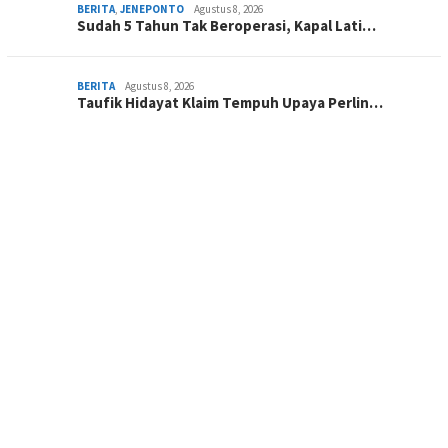
BERITA
,
JENEPONTO
Agustus 8, 2026
Sudah 5 Tahun Tak Beroperasi, Kapal Lati…
BERITA
Agustus 8, 2026
Taufik Hidayat Klaim Tempuh Upaya Perlin…