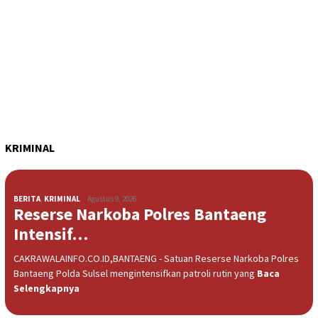
KRIMINAL
BERITA
,
KRIMINAL
Agustus 9, 2026
Reserse Narkoba Polres Bantaeng
Intensif…
CAKRAWALAINFO.CO.ID,BANTAENG - Satuan Reserse Narkoba Polres
Bantaeng Polda Sulsel mengintensifkan patroli rutin yang
Baca
Selengkapnya