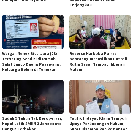
Terjangkau
Warga : Nenek Sitti Jara (28)
Reserse Narkoba Polres
Terbaring Sendiri di Rumah
Bantaeng Intensifkan Patroli
Sakit Lanto Daeng Pasewang,
Rutin Sasar Tempat Hiburan
Keluarga Belum di Temukan
Malam
Sudah 5 Tahun Tak Beroperasi,
Taufik Hidayat Klaim Tempuh
Kapal Latih SMKN 3 Jeneponto
Upaya Perlindungan Hukum,
Hangus Terbakar
Surat Disampaikan ke Kantor