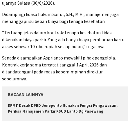
ujarnya Selasa (30/6/2026).
Didampingi kuasa hukum Saiful, S.H., M.H., manajemen juga
menanggapi isu beban biaya bagi tenaga kesehatan.
“Tertuang jelas dalam kontrak: tenaga kesehatan tidak
dikenakan biaya parkir. Yang ada hanya biaya pembaruan kartu
akses sebesar 10 ribu rupiah setiap bulan,” tegasnya.
Senada disampaikan Asprianto mewakili pihak pengelola.
Kontrak kerja sama tercatat tanggal 1 April 2026 dan
ditandatangani pada masa kepemimpinan direktur
sebelumnya.
BACAAN LAINNYA
KPMT Desak DPRD Jeneponto Gunakan Fungsi Pengawasan,
Periksa Manajemen Parkir RSUD Lanto Dg Pasewang