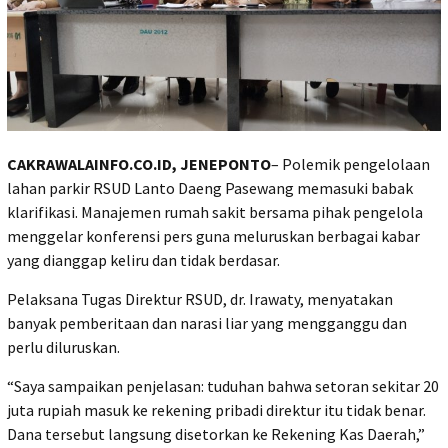
CAKRAWALAINFO.CO.ID, JENEPONTO
– Polemik pengelolaan
lahan parkir RSUD Lanto Daeng Pasewang memasuki babak
klarifikasi. Manajemen rumah sakit bersama pihak pengelola
menggelar konferensi pers guna meluruskan berbagai kabar
yang dianggap keliru dan tidak berdasar.
Pelaksana Tugas Direktur RSUD, dr. Irawaty, menyatakan
banyak pemberitaan dan narasi liar yang mengganggu dan
perlu diluruskan.
“Saya sampaikan penjelasan: tuduhan bahwa setoran sekitar 20
juta rupiah masuk ke rekening pribadi direktur itu tidak benar.
Dana tersebut langsung disetorkan ke Rekening Kas Daerah,”