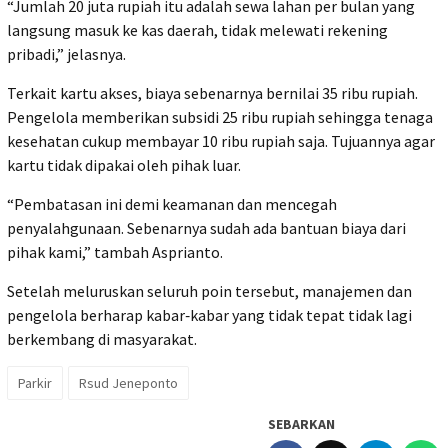
“Jumlah 20 juta rupiah itu adalah sewa lahan per bulan yang
langsung masuk ke kas daerah, tidak melewati rekening
pribadi,” jelasnya.
Terkait kartu akses, biaya sebenarnya bernilai 35 ribu rupiah.
Pengelola memberikan subsidi 25 ribu rupiah sehingga tenaga
kesehatan cukup membayar 10 ribu rupiah saja. Tujuannya agar
kartu tidak dipakai oleh pihak luar.
“Pembatasan ini demi keamanan dan mencegah
penyalahgunaan. Sebenarnya sudah ada bantuan biaya dari
pihak kami,” tambah Asprianto.
Setelah meluruskan seluruh poin tersebut, manajemen dan
pengelola berharap kabar‑kabar yang tidak tepat tidak lagi
berkembang di masyarakat.
Parkir
Rsud Jeneponto
SEBARKAN