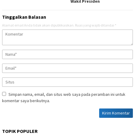
Wakil Presiden
Tinggalkan Balasan
Alamat email Anda tidak akan dipublikasikan.
Ruas yang wajib ditandai
*
Simpan nama, email, dan situs web saya pada peramban ini untuk
komentar saya berikutnya.
TOPIK POPULER