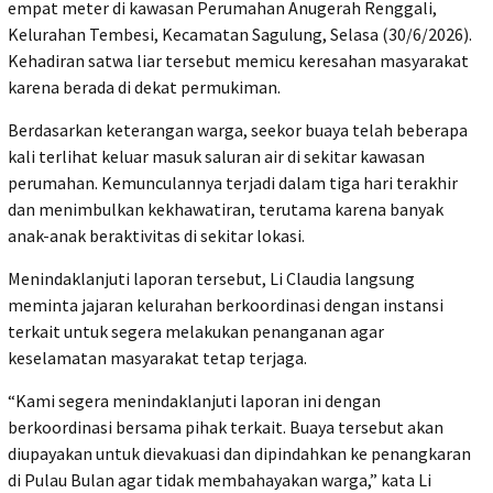
empat meter di kawasan Perumahan Anugerah Renggali,
Kelurahan Tembesi, Kecamatan Sagulung, Selasa (30/6/2026).
Kehadiran satwa liar tersebut memicu keresahan masyarakat
karena berada di dekat permukiman.
Berdasarkan keterangan warga, seekor buaya telah beberapa
kali terlihat keluar masuk saluran air di sekitar kawasan
perumahan. Kemunculannya terjadi dalam tiga hari terakhir
dan menimbulkan kekhawatiran, terutama karena banyak
anak-anak beraktivitas di sekitar lokasi.
Menindaklanjuti laporan tersebut, Li Claudia langsung
meminta jajaran kelurahan berkoordinasi dengan instansi
terkait untuk segera melakukan penanganan agar
keselamatan masyarakat tetap terjaga.
“Kami segera menindaklanjuti laporan ini dengan
berkoordinasi bersama pihak terkait. Buaya tersebut akan
diupayakan untuk dievakuasi dan dipindahkan ke penangkaran
di Pulau Bulan agar tidak membahayakan warga,” kata Li