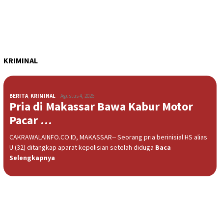
KRIMINAL
BERITA
,
KRIMINAL
Agustus 4, 2026
Pria di Makassar Bawa Kabur Motor
Pacar …
CAKRAWALAINFO.CO.ID, MAKASSAR-- Seorang pria berinisial HS alias
U (32) ditangkap aparat kepolisian setelah diduga
Baca
Selengkapnya