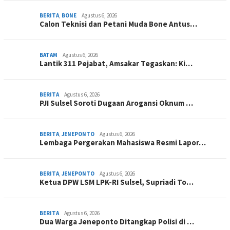
BERITA
,
BONE
Agustus 6, 2026
Calon Teknisi dan Petani Muda Bone Antus…
BATAM
Agustus 6, 2026
Lantik 311 Pejabat, Amsakar Tegaskan: Ki…
BERITA
Agustus 6, 2026
PJI Sulsel Soroti Dugaan Arogansi Oknum …
BERITA
,
JENEPONTO
Agustus 6, 2026
Lembaga Pergerakan Mahasiswa Resmi Lapor…
BERITA
,
JENEPONTO
Agustus 6, 2026
Ketua DPW LSM LPK-RI Sulsel, Supriadi To…
BERITA
Agustus 6, 2026
Dua Warga Jeneponto Ditangkap Polisi di …