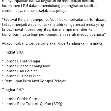
menyampaikan bahwa kegiatan ini merupakan bentuk
komitmen LPM dalam mendukung peningkatan kualitas
sumber daya manusia sejak usia pelajar.
“Festival Pelajar Jeneponto Vol. I bukan sekadar perlombaan,
tetapi menjadi wadah untuk melahirkan generasi muda yang
kritis, inovatif, berintegritas, dan mampu memberikan
kontribusi nyata bagi pembangunan daerah maupun bangsa.”
Adapun cabang lomba yang akan dipertandingkan meliputi:
Tingkat SMA:
* Lomba Debat Pelajar
* Lomba Pidato Kebangsaan
* Lomba Esai Pelajar
* Lomba Business Plan
* Pemilihan Duta Anti Korupsi Pelajar
Tingkat SMP:
* Lomba Cerdas Cermat
* Lomba Baca Tulis Al-Qur’an (BTQ)