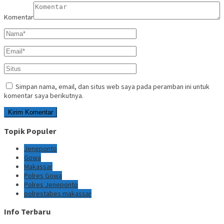
Komentar
Simpan nama, email, dan situs web saya pada peramban ini untuk
komentar saya berikutnya.
Topik Populer
Jeneponto
Gowa
Makassar
Polres Gowa
Polres Jeneponto
polrestabes makassar
Info Terbaru