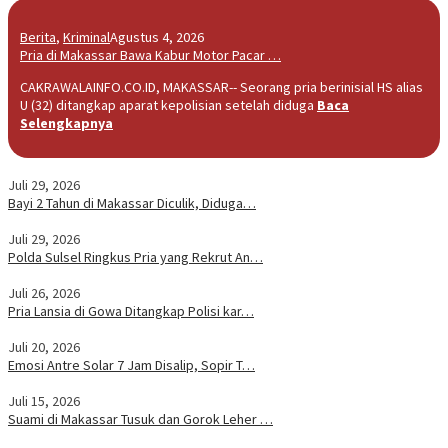
Berita
,
Kriminal
Agustus 4, 2026
Pria di Makassar Bawa Kabur Motor Pacar …
CAKRAWALAINFO.CO.ID, MAKASSAR-- Seorang pria berinisial HS alias
U (32) ditangkap aparat kepolisian setelah diduga
Baca
Selengkapnya
Juli 29, 2026
Bayi 2 Tahun di Makassar Diculik, Diduga…
Juli 29, 2026
Polda Sulsel Ringkus Pria yang Rekrut An…
Juli 26, 2026
Pria Lansia di Gowa Ditangkap Polisi kar…
Juli 20, 2026
Emosi Antre Solar 7 Jam Disalip, Sopir T…
Juli 15, 2026
Suami di Makassar Tusuk dan Gorok Leher …