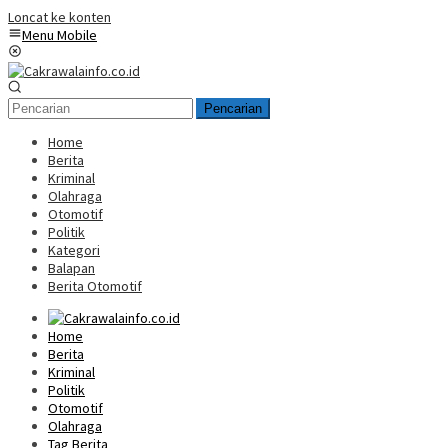
Loncat ke konten
Menu Mobile
Pencarian
Home
Berita
Kriminal
Olahraga
Otomotif
Politik
Kategori
Balapan
Berita Otomotif
Home
Berita
Kriminal
Politik
Otomotif
Olahraga
Tag Berita