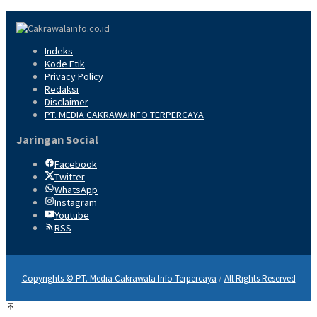
Indeks
Kode Etik
Privacy Policy
Redaksi
Disclaimer
PT. MEDIA CAKRAWAINFO TERPERCAYA
Jaringan Social
Facebook
Twitter
WhatsApp
Instagram
Youtube
RSS
Copyrights © PT. Media Cakrawala Info Terpercaya
/
All Rights Reserved