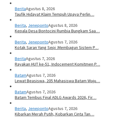
Berita
Agustus 8, 2026
Taufik Hidayat Klaim Tempuh Upaya Perlin…
Berita
,
Jeneponto
Agustus 8, 2026
Kepala Desa Bontocini Rumbia Bungkam Saa…
Berita
,
Jeneponto
Agustus 7, 2026
Kotak Saran Yang Sepi .Membagun Sistem P…
Berita
Agustus 7, 2026
Rayakan HUT ke-51, Indocement Komitmen P…
Batam
Agustus 7, 2026
Lewat Beasiswa, 205 Mahasiswa Batam Wuju…
Batam
Agustus 7, 2026
Batam Tembus Final ADLG Awards 2026, Fir…
Berita
,
Jeneponto
Agustus 7, 2026
Kibarkan Merah Putih, Kobarkan Cinta Tan…