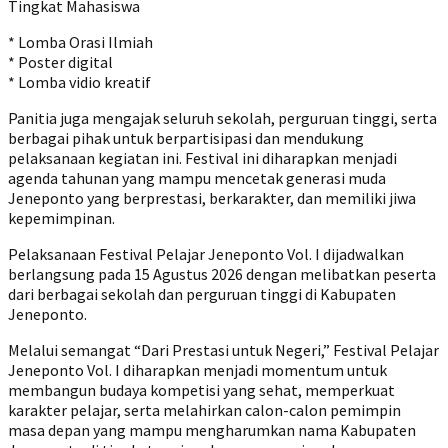
Tingkat Mahasiswa
* Lomba Orasi Ilmiah
* Poster digital
* Lomba vidio kreatif
Panitia juga mengajak seluruh sekolah, perguruan tinggi, serta
berbagai pihak untuk berpartisipasi dan mendukung
pelaksanaan kegiatan ini. Festival ini diharapkan menjadi
agenda tahunan yang mampu mencetak generasi muda
Jeneponto yang berprestasi, berkarakter, dan memiliki jiwa
kepemimpinan.
Pelaksanaan Festival Pelajar Jeneponto Vol. I dijadwalkan
berlangsung pada 15 Agustus 2026 dengan melibatkan peserta
dari berbagai sekolah dan perguruan tinggi di Kabupaten
Jeneponto.
Melalui semangat “Dari Prestasi untuk Negeri,” Festival Pelajar
Jeneponto Vol. I diharapkan menjadi momentum untuk
membangun budaya kompetisi yang sehat, memperkuat
karakter pelajar, serta melahirkan calon-calon pemimpin
masa depan yang mampu mengharumkan nama Kabupaten