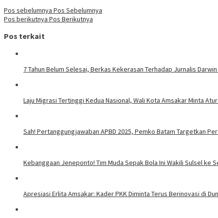
Pos sebelumnya
Pos Sebelumnya
Pos berikutnya
Pos Berikutnya
Pos terkait
7 Tahun Belum Selesai, Berkas Kekerasan Terhadap Jurnalis Darwin
Laju Migrasi Tertinggi Kedua Nasional, Wali Kota Amsakar Minta A
Sah! Pertanggungjawaban APBD 2025, Pemko Batam Targetkan Per
Kebanggaan Jeneponto! Tim Muda Sepak Bola Ini Wakili Sulsel ke S
Apresiasi Erlita Amsakar: Kader PKK Diminta Terus Berinovasi di Duni