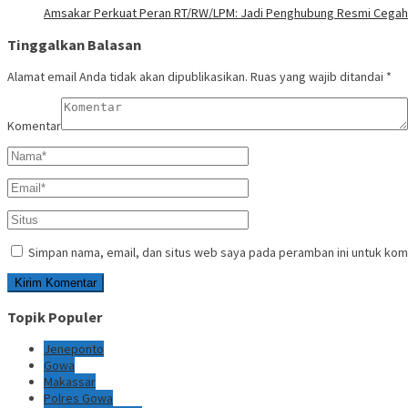
Amsakar Perkuat Peran RT/RW/LPM: Jadi Penghubung Resmi Cegah 
Tinggalkan Balasan
Alamat email Anda tidak akan dipublikasikan.
Ruas yang wajib ditandai
*
Komentar
Simpan nama, email, dan situs web saya pada peramban ini untuk kom
Topik Populer
Jeneponto
Gowa
Makassar
Polres Gowa