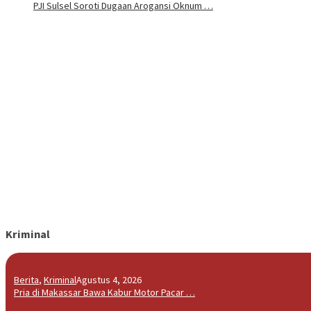
PJI Sulsel Soroti Dugaan Arogansi Oknum …
Kriminal
Berita
,
Kriminal
Agustus 4, 2026
Pria di Makassar Bawa Kabur Motor Pacar …