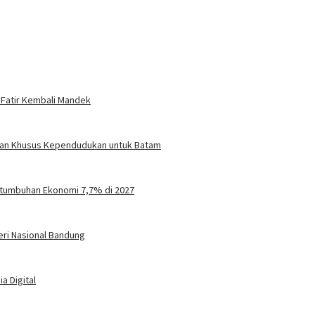
 Fatir Kembali Mandek
turan Khusus Kependudukan untuk Batam
tumbuhan Ekonomi 7,7% di 2027
eri Nasional Bandung
a Digital