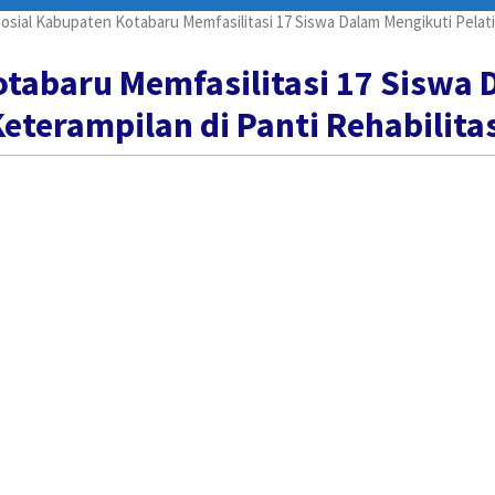
osial Kabupaten Kotabaru Memfasilitasi 17 Siswa Dalam Mengikuti Pelatih
otabaru Memfasilitasi 17 Siswa 
eterampilan di Panti Rehabilita