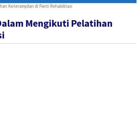
an Keterampilan di Panti Rehabilitasi
Dalam Mengikuti Pelatihan
si