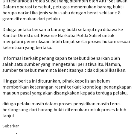
Ditresnarkoba Polda Sulsel yang dipimpin oleh AKP Setiawan.
Dalam operasi tersebut, petugas menemukan barang bukti
berupa narkotika jenis sabu-sabu dengan berat sekitar ± 8
gram ditemukan dari pelaku.
Diduga pelaku bersama barang bukti selanjutnya dibawa ke
Kantor Direktorat Reserse Narkoba Polda Sulsel untuk
menjalani pemeriksaan lebih lanjut serta proses hukum sesuai
ketentuan yang berlaku.
Informasi terkait penangkapan tersebut dibenarkan oleh
salah satu sumber yang mengetahui peristiwa itu. Namun,
sumber tersebut meminta identitasnya tidak dipublikasikan.
Hingga berita ini diturunkan, pihak kepolisian belum
memberikan keterangan resmi terkait kronologi penangkapan
maupun pasal yang akan disangkakan kepada terduga pelaku,
diduga pelaku masih dalam proses penyidikan masih terus
berlangsung dari barang bukti ditemukan untuk proses lebih
lanjut.
Sebarkan