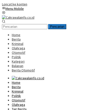
Loncat ke konten
Menu Mobile
Pencarian
Home
Berita
Kriminal
Olahraga
Otomotif
Politik
Kategori
Balapan
Berita Otomotif
Home
Berita
Kriminal
Politik
Otomotif
Olahraga
Tag Berita