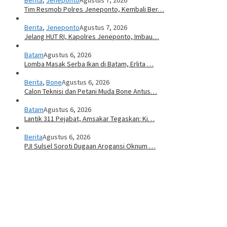
Tim Resmob Polres Jeneponto, Kembali Ber…
Berita
,
Jeneponto
Agustus 7, 2026
Jelang HUT RI, Kapolres Jeneponto, Imbau…
Batam
Agustus 6, 2026
Lomba Masak Serba Ikan di Batam, Erlita …
Berita
,
Bone
Agustus 6, 2026
Calon Teknisi dan Petani Muda Bone Antus…
Batam
Agustus 6, 2026
Lantik 311 Pejabat, Amsakar Tegaskan: Ki…
Berita
Agustus 6, 2026
PJI Sulsel Soroti Dugaan Arogansi Oknum …