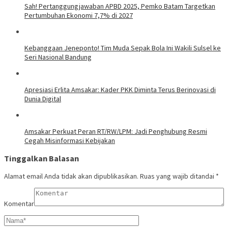
Sah! Pertanggungjawaban APBD 2025, Pemko Batam Targetkan
Pertumbuhan Ekonomi 7,7% di 2027
Kebanggaan Jeneponto! Tim Muda Sepak Bola Ini Wakili Sulsel ke
Seri Nasional Bandung
Apresiasi Erlita Amsakar: Kader PKK Diminta Terus Berinovasi di
Dunia Digital
Amsakar Perkuat Peran RT/RW/LPM: Jadi Penghubung Resmi
Cegah Misinformasi Kebijakan
Tinggalkan Balasan
Alamat email Anda tidak akan dipublikasikan.
Ruas yang wajib ditandai
*
Komentar