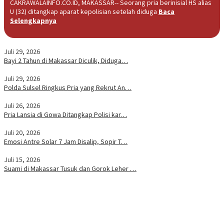
CAKRAWALAINFO.CO.ID, MAKASSAR-- Seorang pria berinisial HS alias
U (32) ditangkap aparat kepolisian setelah diduga
Baca
Selengkapnya
Juli 29, 2026
Bayi 2 Tahun di Makassar Diculik, Diduga…
Juli 29, 2026
Polda Sulsel Ringkus Pria yang Rekrut An…
Juli 26, 2026
Pria Lansia di Gowa Ditangkap Polisi kar…
Juli 20, 2026
Emosi Antre Solar 7 Jam Disalip, Sopir T…
Juli 15, 2026
Suami di Makassar Tusuk dan Gorok Leher …