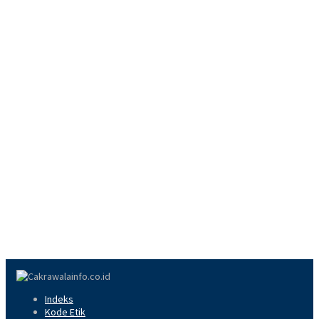
Indeks
Kode Etik