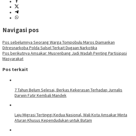
Navigasi pos
Pos sebelumnya
Seorang Warga Tompobulu Maros Diamankan
Ditresnarkoba Polda Sulsel Terkait Dugaan Narkotika
Pos berikutnya
Amsakar: Musrenbang Jadi Wadah Penting Partisipasi
Masyarakat
Pos terkait
7 Tahun Belum Selesai, Berkas Kekerasan Terhadap Jurnalis
Darwin Fatir Kembali Mandek
Laju Migrasi Tertinggi Kedua Nasional, Wali Kota Amsakar Minta
Aturan Khusus Kependudukan untuk Batam