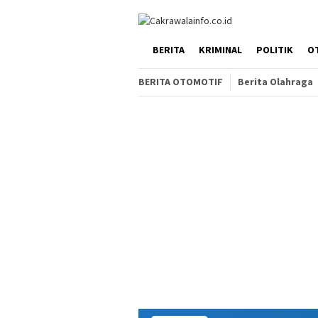
Loncat
ke
konten
HOME
BERITA
KRIMINAL
POLITIK
O
BERITA OTOMOTIF
Berita Olahraga