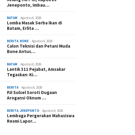
Jeneponto, Imbau…
BATAM
Agustus 6, 2026
Lomba Masak Serba Ikan di
Batam, Erlita …
BERITA
,
BONE
Agustus 6, 2026
Calon Teknisi dan Petani Muda
Bone Antus…
BATAM
Agustus 6, 2026
Lantik 311 Pejabat, Amsakar
Tegaskan: Ki…
BERITA
Agustus 6, 2026
PJI Sulsel Soroti Dugaan
Arogansi Oknum …
BERITA
,
JENEPONTO
Agustus 6, 2026
Lembaga Pergerakan Mahasiswa
Resmi Lapor…