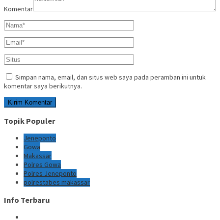
Komentar
Simpan nama, email, dan situs web saya pada peramban ini untuk
komentar saya berikutnya.
Topik Populer
Jeneponto
Gowa
Makassar
Polres Gowa
Polres Jeneponto
polrestabes makassar
Info Terbaru