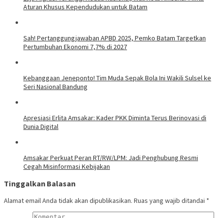
Aturan Khusus Kependudukan untuk Batam
Sah! Pertanggungjawaban APBD 2025, Pemko Batam Targetkan
Pertumbuhan Ekonomi 7,7% di 2027
Kebanggaan Jeneponto! Tim Muda Sepak Bola Ini Wakili Sulsel ke
Seri Nasional Bandung
Apresiasi Erlita Amsakar: Kader PKK Diminta Terus Berinovasi di
Dunia Digital
Amsakar Perkuat Peran RT/RW/LPM: Jadi Penghubung Resmi
Cegah Misinformasi Kebijakan
Tinggalkan Balasan
Alamat email Anda tidak akan dipublikasikan.
Ruas yang wajib ditandai
*