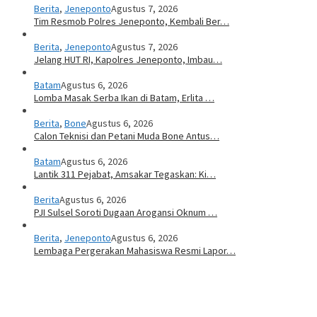
Berita
,
Jeneponto
Agustus 7, 2026
Tim Resmob Polres Jeneponto, Kembali Ber…
Berita
,
Jeneponto
Agustus 7, 2026
Jelang HUT RI, Kapolres Jeneponto, Imbau…
Batam
Agustus 6, 2026
Lomba Masak Serba Ikan di Batam, Erlita …
Berita
,
Bone
Agustus 6, 2026
Calon Teknisi dan Petani Muda Bone Antus…
Batam
Agustus 6, 2026
Lantik 311 Pejabat, Amsakar Tegaskan: Ki…
Berita
Agustus 6, 2026
PJI Sulsel Soroti Dugaan Arogansi Oknum …
Berita
,
Jeneponto
Agustus 6, 2026
Lembaga Pergerakan Mahasiswa Resmi Lapor…