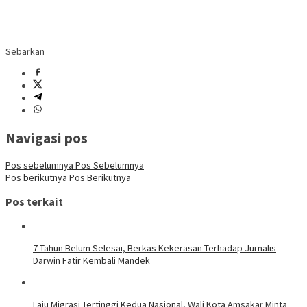
Sebarkan
Navigasi pos
Pos sebelumnya
Pos Sebelumnya
Pos berikutnya
Pos Berikutnya
Pos terkait
7 Tahun Belum Selesai, Berkas Kekerasan Terhadap Jurnalis
Darwin Fatir Kembali Mandek
Laju Migrasi Tertinggi Kedua Nasional, Wali Kota Amsakar Minta