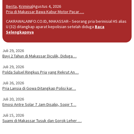
Berita
,
Kriminal
Agustus 4, 2026
Pria di Makassar Bawa Kabur Motor Pacar …
CAKRAWALAINFO.CO.ID, MAKASSAR-- Seorang pria berinisial HS alias
U (32) ditangkap aparat kepolisian setelah diduga
Baca
Selengkapnya
Juli 29, 2026
Bayi 2 Tahun di Makassar Diculik, Diduga…
Juli 29, 2026
Polda Sulsel Ringkus Pria yang Rekrut An…
Juli 26, 2026
Pria Lansia di Gowa Ditangkap Polisi kar…
Juli 20, 2026
Emosi Antre Solar 7 Jam Disalip, Sopir T…
Juli 15, 2026
Suami di Makassar Tusuk dan Gorok Leher …