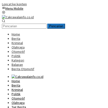
Loncat ke konten
Menu Mobile
Pencarian
Home
Berita
Kriminal
Olahraga
Otomotif
Politik
Kategori
Balapan
Berita Otomotif
Home
Berita
Kriminal
Politik
Otomotif
Olahraga
Tag Berita