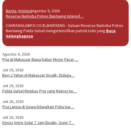
Berita
,
Kriminal
Agustus 9, 2026
Reserse Narkoba Polres Bantaeng Intensif…
CAKRAWALAINFO.CO.ID,BANTAENG - Satuan Reserse Narkoba Polres
Bantaeng Polda Sulsel mengintensifkan patroli rutin yang
Baca
Selengkapnya
Agustus 4, 2026
Pria di Makassar Bawa Kabur Motor Pacar …
Juli 29, 2026
Bayi 2 Tahun di Makassar Diculik, Diduga…
Juli 29, 2026
Polda Sulsel Ringkus Pria yang Rekrut An…
Juli 26, 2026
Pria Lansia di Gowa Ditangkap Polisi kar…
Juli 20, 2026
Emosi Antre Solar 7 Jam Disalip, Sopir T…