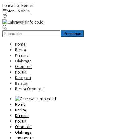
Loncat ke konten
Menu Mobile
Pencarian
Home
Berita
Kriminal
Olahraga
Otomotif
Politik
Kategori
Balapan
Berita Otomotif
Home
Berita
Kriminal
Politik
Otomotif
Olahraga
Tag Berita