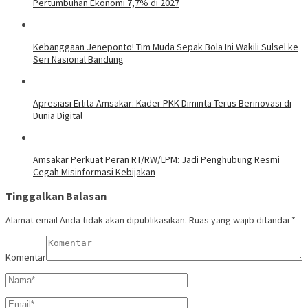
Pertumbuhan Ekonomi 7,7% di 2027
Kebanggaan Jeneponto! Tim Muda Sepak Bola Ini Wakili Sulsel ke
Seri Nasional Bandung
Apresiasi Erlita Amsakar: Kader PKK Diminta Terus Berinovasi di
Dunia Digital
Amsakar Perkuat Peran RT/RW/LPM: Jadi Penghubung Resmi
Cegah Misinformasi Kebijakan
Tinggalkan Balasan
Alamat email Anda tidak akan dipublikasikan.
Ruas yang wajib ditandai
*
Komentar