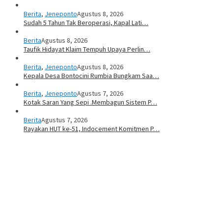
Berita
,
Jeneponto
Agustus 8, 2026
Sudah 5 Tahun Tak Beroperasi, Kapal Lati…
Berita
Agustus 8, 2026
Taufik Hidayat Klaim Tempuh Upaya Perlin…
Berita
,
Jeneponto
Agustus 8, 2026
Kepala Desa Bontocini Rumbia Bungkam Saa…
Berita
,
Jeneponto
Agustus 7, 2026
Kotak Saran Yang Sepi .Membagun Sistem P…
Berita
Agustus 7, 2026
Rayakan HUT ke-51, Indocement Komitmen P…