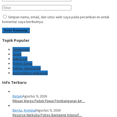
Simpan nama, email, dan situs web saya pada peramban ini untuk
komentar saya berikutnya.
Topik Populer
Jeneponto
Gowa
Makassar
Polres Gowa
Polres Jeneponto
polrestabes makassar
Info Terbaru
Batam
Agustus 9, 2026
Ribuan Warga Padati Pawai Pembangunan &#…
Berita
,
Kriminal
Agustus 9, 2026
Reserse Narkoba Polres Bantaeng Intensif…