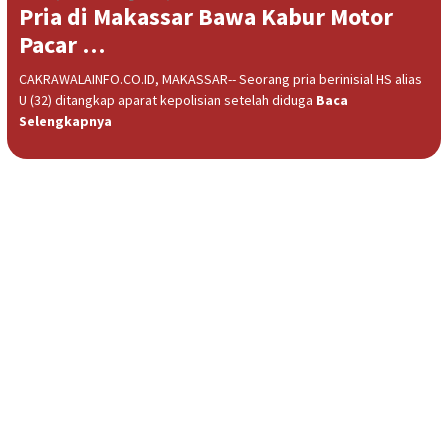
Pria di Makassar Bawa Kabur Motor
Pacar …
CAKRAWALAINFO.CO.ID, MAKASSAR-- Seorang pria berinisial HS alias
U (32) ditangkap aparat kepolisian setelah diduga
Baca
Selengkapnya