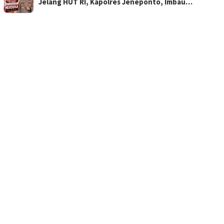
Jelang HUT RI, Kapolres Jeneponto, Imbau…