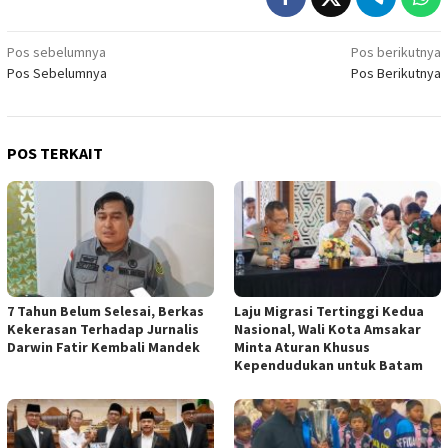
Navigasi
Pos sebelumnya
Pos berikutnya
Pos Sebelumnya
Pos Berikutnya
pos
POS TERKAIT
7 Tahun Belum Selesai, Berkas
Laju Migrasi Tertinggi Kedua
Kekerasan Terhadap Jurnalis
Nasional, Wali Kota Amsakar
Darwin Fatir Kembali Mandek
Minta Aturan Khusus
Kependudukan untuk Batam