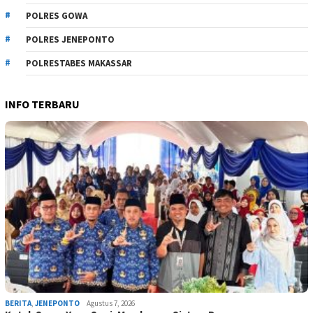
POLRES GOWA
POLRES JENEPONTO
POLRESTABES MAKASSAR
INFO TERBARU
BERITA
,
JENEPONTO
Agustus 7, 2026