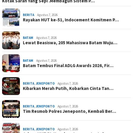
Kotak Saran Yang Sepi .Membagun Sistem P…
BERITA
Agustus 7, 2026
Rayakan HUT ke-51, Indocement Komitmen P…
BATAM
Agustus 7, 2026
Lewat Beasiswa, 205 Mahasiswa Batam Wuju…
BATAM
Agustus 7, 2026
Batam Tembus Final ADLG Awards 2026, Fir…
BERITA
,
JENEPONTO
Agustus 7, 2026
Kibarkan Merah Putih, Kobarkan Cinta Tan…
BERITA
,
JENEPONTO
Agustus 7, 2026
Tim Resmob Polres Jeneponto, Kembali Ber…
BERITA
,
JENEPONTO
Agustus 7, 2026