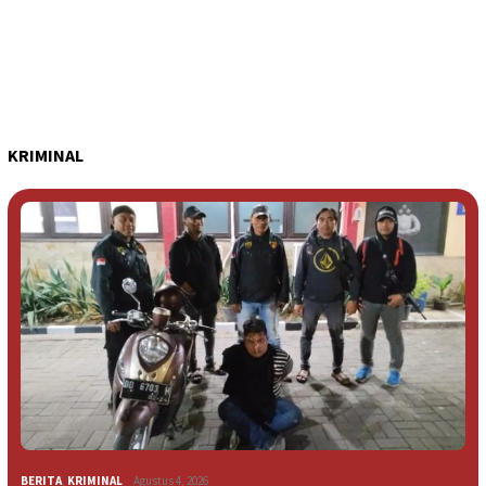
KRIMINAL
BERITA
,
KRIMINAL
Agustus 4, 2026