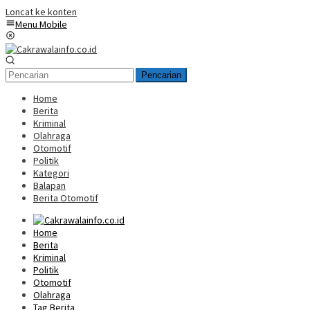
Loncat ke konten
Menu Mobile
Pencarian
Home
Berita
Kriminal
Olahraga
Otomotif
Politik
Kategori
Balapan
Berita Otomotif
Home
Berita
Kriminal
Politik
Otomotif
Olahraga
Tag Berita