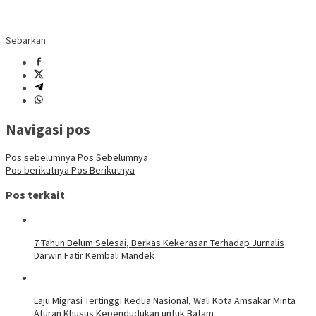
Sebarkan
Navigasi pos
Pos sebelumnya
Pos Sebelumnya
Pos berikutnya
Pos Berikutnya
Pos terkait
7 Tahun Belum Selesai, Berkas Kekerasan Terhadap Jurnalis
Darwin Fatir Kembali Mandek
Laju Migrasi Tertinggi Kedua Nasional, Wali Kota Amsakar Minta
Aturan Khusus Kependudukan untuk Batam