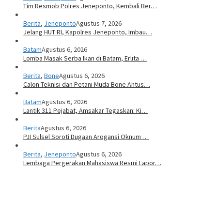
Tim Resmob Polres Jeneponto, Kembali Ber…
Berita
,
Jeneponto
Agustus 7, 2026
Jelang HUT RI, Kapolres Jeneponto, Imbau…
Batam
Agustus 6, 2026
Lomba Masak Serba Ikan di Batam, Erlita …
Berita
,
Bone
Agustus 6, 2026
Calon Teknisi dan Petani Muda Bone Antus…
Batam
Agustus 6, 2026
Lantik 311 Pejabat, Amsakar Tegaskan: Ki…
Berita
Agustus 6, 2026
PJI Sulsel Soroti Dugaan Arogansi Oknum …
Berita
,
Jeneponto
Agustus 6, 2026
Lembaga Pergerakan Mahasiswa Resmi Lapor…