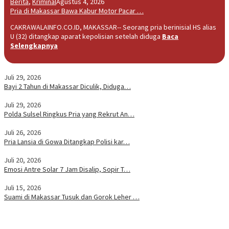
Berita
,
Kriminal
Agustus 4, 2026
Pria di Makassar Bawa Kabur Motor Pacar …
CAKRAWALAINFO.CO.ID, MAKASSAR-- Seorang pria berinisial HS alias
U (32) ditangkap aparat kepolisian setelah diduga
Baca
Selengkapnya
Juli 29, 2026
Bayi 2 Tahun di Makassar Diculik, Diduga…
Juli 29, 2026
Polda Sulsel Ringkus Pria yang Rekrut An…
Juli 26, 2026
Pria Lansia di Gowa Ditangkap Polisi kar…
Juli 20, 2026
Emosi Antre Solar 7 Jam Disalip, Sopir T…
Juli 15, 2026
Suami di Makassar Tusuk dan Gorok Leher …