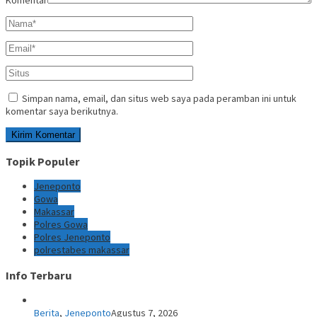
Komentar
Simpan nama, email, dan situs web saya pada peramban ini untuk
komentar saya berikutnya.
Topik Populer
Jeneponto
Gowa
Makassar
Polres Gowa
Polres Jeneponto
polrestabes makassar
Info Terbaru
Berita
,
Jeneponto
Agustus 7, 2026