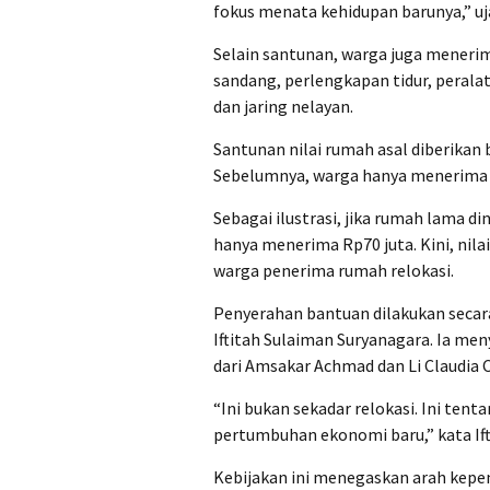
fokus menata kehidupan barunya,” uj
Selain santunan, warga juga menerim
sandang, perlengkapan tidur, perala
dan jaring nelayan.
Santunan nilai rumah asal diberikan 
Sebelumnya, warga hanya menerima se
Sebagai ilustrasi, jika rumah lama di
hanya menerima Rp70 juta. Kini, nil
warga penerima rumah relokasi.
Penyerahan bantuan dilakukan secar
Iftitah Sulaiman Suryanagara. Ia me
dari Amsakar Achmad dan Li Claudia 
“Ini bukan sekadar relokasi. Ini t
pertumbuhan ekonomi baru,” kata Ift
Kebijakan ini menegaskan arah kep