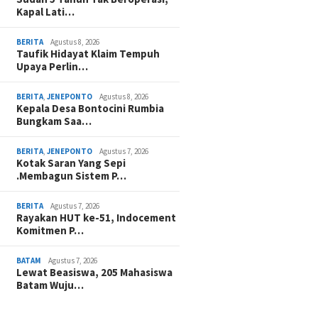
Kapal Lati…
BERITA
Agustus 8, 2026
Taufik Hidayat Klaim Tempuh
Upaya Perlin…
BERITA
,
JENEPONTO
Agustus 8, 2026
Kepala Desa Bontocini Rumbia
Bungkam Saa…
BERITA
,
JENEPONTO
Agustus 7, 2026
Kotak Saran Yang Sepi
.Membagun Sistem P…
BERITA
Agustus 7, 2026
Rayakan HUT ke-51, Indocement
Komitmen P…
BATAM
Agustus 7, 2026
Lewat Beasiswa, 205 Mahasiswa
Batam Wuju…