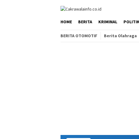
Loncat
ke
konten
HOME
BERITA
KRIMINAL
POLITI
BERITA OTOMOTIF
Berita Olahraga