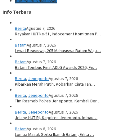
polrestabes makassar
Info Terbaru
Berita
Agustus 7, 2026
Rayakan HUT ke-51, Indocement Komitmen P…
Batam
Agustus 7, 2026
Lewat Beasiswa, 205 Mahasiswa Batam Wuju…
Batam
Agustus 7, 2026
Batam Tembus Final ADLG Awards 2026, Fir…
Berita
,
Jeneponto
Agustus 7, 2026
Kibarkan Merah Putih, Kobarkan Cinta Tan…
Berita
,
Jeneponto
Agustus 7, 2026
Tim Resmob Polres Jeneponto, Kembali Ber…
Berita
,
Jeneponto
Agustus 7, 2026
Jelang HUT RI, Kapolres Jeneponto, Imbau…
Batam
Agustus 6, 2026
Lomba Masak Serba Ikan di Batam, Erlita …