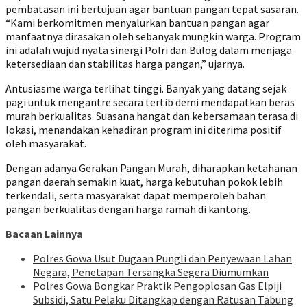
pembatasan ini bertujuan agar bantuan pangan tepat sasaran.
“Kami berkomitmen menyalurkan bantuan pangan agar
manfaatnya dirasakan oleh sebanyak mungkin warga. Program
ini adalah wujud nyata sinergi Polri dan Bulog dalam menjaga
ketersediaan dan stabilitas harga pangan,” ujarnya.
Antusiasme warga terlihat tinggi. Banyak yang datang sejak
pagi untuk mengantre secara tertib demi mendapatkan beras
murah berkualitas. Suasana hangat dan kebersamaan terasa di
lokasi, menandakan kehadiran program ini diterima positif
oleh masyarakat.
Dengan adanya Gerakan Pangan Murah, diharapkan ketahanan
pangan daerah semakin kuat, harga kebutuhan pokok lebih
terkendali, serta masyarakat dapat memperoleh bahan
pangan berkualitas dengan harga ramah di kantong.
Bacaan Lainnya
Polres Gowa Usut Dugaan Pungli dan Penyewaan Lahan
Negara, Penetapan Tersangka Segera Diumumkan
Polres Gowa Bongkar Praktik Pengoplosan Gas Elpiji
Subsidi, Satu Pelaku Ditangkap dengan Ratusan Tabung