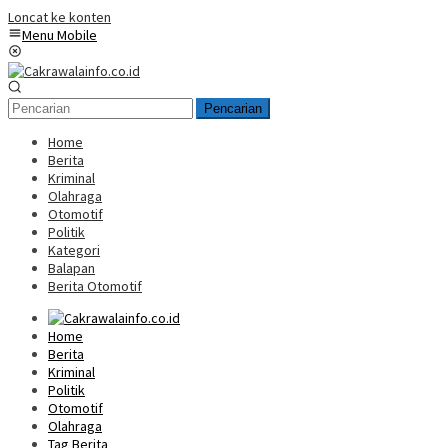
Loncat ke konten
Menu Mobile
Pencarian
Home
Berita
Kriminal
Olahraga
Otomotif
Politik
Kategori
Balapan
Berita Otomotif
Home
Berita
Kriminal
Politik
Otomotif
Olahraga
Tag Berita