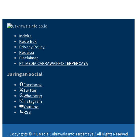
Indeks
Kode Etik
Privacy Policy
Redaksi
Disclaimer
PT. MEDIA CAKRAWAINFO TERPERCAYA
Jaringan Social
Facebook
Twitter
WhatsApp
Instagram
Youtube
RSS
Copyrights © PT. Media Cakrawala Info Terpercaya
/
All Rights Reserved