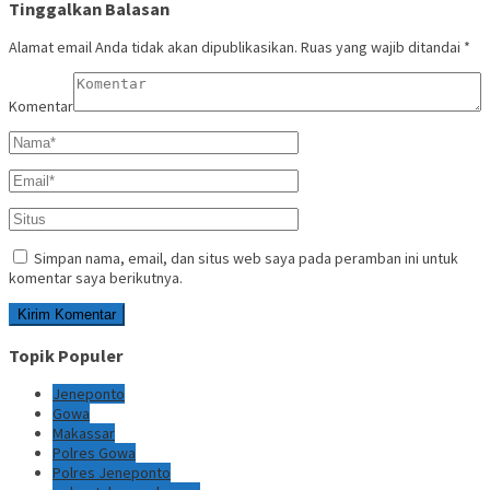
Tinggalkan Balasan
Alamat email Anda tidak akan dipublikasikan.
Ruas yang wajib ditandai
*
Komentar
Simpan nama, email, dan situs web saya pada peramban ini untuk
komentar saya berikutnya.
Topik Populer
Jeneponto
Gowa
Makassar
Polres Gowa
Polres Jeneponto