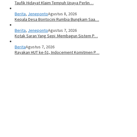
Taufik Hidayat Klaim Tempuh Upaya Perlin…
Berita
,
Jeneponto
Agustus 8, 2026
Kepala Desa Bontocini Rumbia Bungkam Saa…
Berita
,
Jeneponto
Agustus 7, 2026
Kotak Saran Yang Sepi .Membagun Sistem P…
Berita
Agustus 7, 2026
Rayakan HUT ke-51, Indocement Komitmen P…