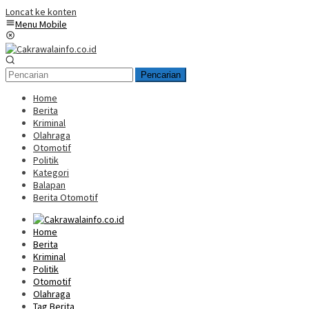
Loncat ke konten
Menu Mobile
Pencarian
Home
Berita
Kriminal
Olahraga
Otomotif
Politik
Kategori
Balapan
Berita Otomotif
Home
Berita
Kriminal
Politik
Otomotif
Olahraga
Tag Berita