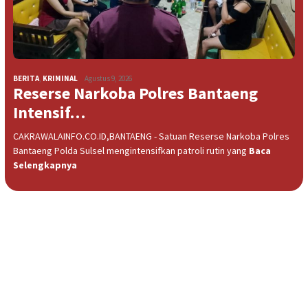
BERITA
,
KRIMINAL
Agustus 9, 2026
Reserse Narkoba Polres Bantaeng
Intensif…
CAKRAWALAINFO.CO.ID,BANTAENG - Satuan Reserse Narkoba Polres
Bantaeng Polda Sulsel mengintensifkan patroli rutin yang
Baca
Selengkapnya