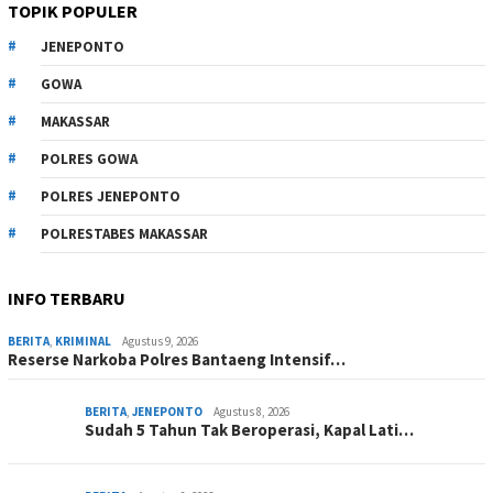
TOPIK POPULER
JENEPONTO
GOWA
MAKASSAR
POLRES GOWA
POLRES JENEPONTO
POLRESTABES MAKASSAR
INFO TERBARU
BERITA
,
KRIMINAL
Agustus 9, 2026
Reserse Narkoba Polres Bantaeng Intensif…
BERITA
,
JENEPONTO
Agustus 8, 2026
Sudah 5 Tahun Tak Beroperasi, Kapal Lati…