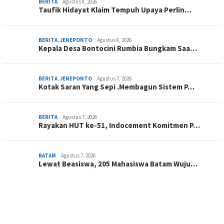
BERITA
Agustus 8, 2026
Taufik Hidayat Klaim Tempuh Upaya Perlin…
BERITA
,
JENEPONTO
Agustus 8, 2026
Kepala Desa Bontocini Rumbia Bungkam Saa…
BERITA
,
JENEPONTO
Agustus 7, 2026
Kotak Saran Yang Sepi .Membagun Sistem P…
BERITA
Agustus 7, 2026
Rayakan HUT ke-51, Indocement Komitmen P…
BATAM
Agustus 7, 2026
Lewat Beasiswa, 205 Mahasiswa Batam Wuju…