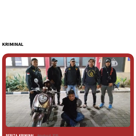
KRIMINAL
BERITA
,
KRIMINAL
Agustus 4, 2026