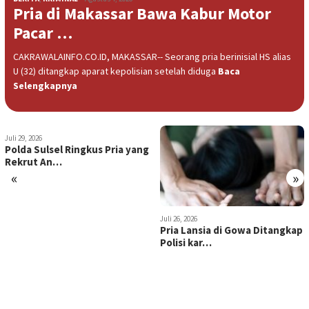
Pria di Makassar Bawa Kabur Motor
Pacar …
CAKRAWALAINFO.CO.ID, MAKASSAR-- Seorang pria berinisial HS alias
U (32) ditangkap aparat kepolisian setelah diduga
Baca
Selengkapnya
Juli 29, 2026
Polda Sulsel Ringkus Pria yang
Rekrut An…
«
»
Juli 26, 2026
Pria Lansia di Gowa Ditangkap
Polisi kar…