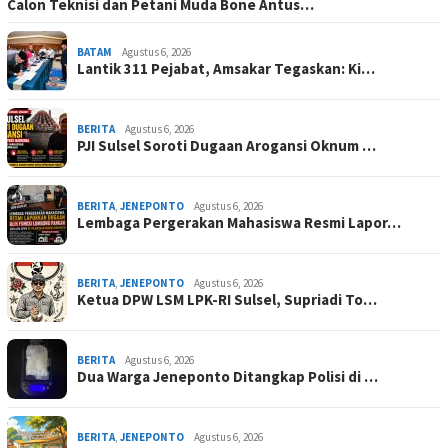
Calon Teknisi dan Petani Muda Bone Antus…
BATAM
Agustus 6, 2026
Lantik 311 Pejabat, Amsakar Tegaskan: Ki…
BERITA
Agustus 6, 2026
PJI Sulsel Soroti Dugaan Arogansi Oknum …
BERITA
,
JENEPONTO
Agustus 6, 2026
Lembaga Pergerakan Mahasiswa Resmi Lapor…
BERITA
,
JENEPONTO
Agustus 6, 2026
Ketua DPW LSM LPK-RI Sulsel, Supriadi To…
BERITA
Agustus 6, 2026
Dua Warga Jeneponto Ditangkap Polisi di …
BERITA
,
JENEPONTO
Agustus 6, 2026