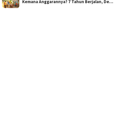
Kemana Anggarannya? 7 Tahun Berjalan, De…