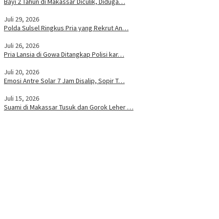
Bayi 2 Tahun di Makassar Diculik, Diduga…
Juli 29, 2026
Polda Sulsel Ringkus Pria yang Rekrut An…
Juli 26, 2026
Pria Lansia di Gowa Ditangkap Polisi kar…
Juli 20, 2026
Emosi Antre Solar 7 Jam Disalip, Sopir T…
Juli 15, 2026
Suami di Makassar Tusuk dan Gorok Leher …