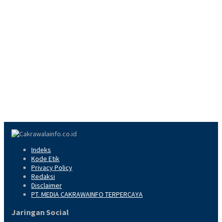
Indeks
Kode Etik
Privacy Policy
Redaksi
Disclaimer
PT. MEDIA CAKRAWAINFO TERPERCAYA
Jaringan Social