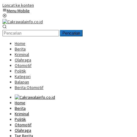
Loncat ke konten
Menu Mobile
Pencarian
Home
Berita
Kriminal
Olahraga
Otomotif
Politik
Kategori
Balapan
Berita Otomotif
Home
Berita
Kriminal
Politik
Otomotif
Olahraga
Tag Berita