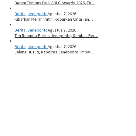
Batam Tembus Final ADLG Awards 2026, Fir…
Berita
,
Jeneponto
Agustus 7, 2026
Kibarkan Merah Putih, Kobarkan Cinta Tan…
Berita
,
Jeneponto
Agustus 7, 2026
Tim Resmob Polres Jeneponto, Kembali Ber…
Berita
,
Jeneponto
Agustus 7, 2026
Jelang HUT RI, Kapolres Jeneponto, Imbau…