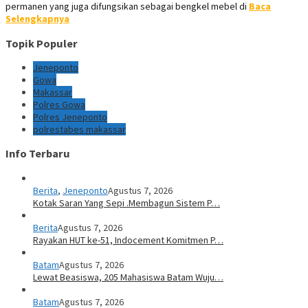
permanen yang juga difungsikan sebagai bengkel mebel di
Baca
Selengkapnya
Topik Populer
Jeneponto
Gowa
Makassar
Polres Gowa
Polres Jeneponto
polrestabes makassar
Info Terbaru
Berita
,
Jeneponto
Agustus 7, 2026
Kotak Saran Yang Sepi .Membagun Sistem P…
Berita
Agustus 7, 2026
Rayakan HUT ke-51, Indocement Komitmen P…
Batam
Agustus 7, 2026
Lewat Beasiswa, 205 Mahasiswa Batam Wuju…
Batam
Agustus 7, 2026