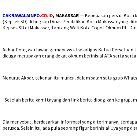
CAKRAWALAINFO
.
CO.ID
, MAKASSAR
— Kebebasan pers di Kota M
(Kepsek SD) di lingkup Dinas Pendidikan Kota Makassar yang dim
Kepsek SD di Makassar, Tantang Wali Kota Copot Oknum Plt D
Akbar Polo, wartawan gemanews.id sekaligus Ketua Persatuan Ju
diduga merupakan orang dekat oknum berinisial ATA serta serta 
Menurut Akbar, tekanan itu muncul dalam salah satu grup What
“Setelah berita kami tayang dan link berita dibagikan ke grup, 
Dia menyebut, berdasarkan informasi yang diterimanya, terdapa
perusda. Selain itu, ada pula seorang figur berinisial Uya yang