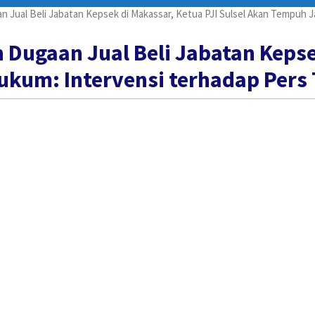
 Jual Beli Jabatan Kepsek di Makassar, Ketua PJI Sulsel Akan Tempuh Ja
 Dugaan Jual Beli Jabatan Kepsek
kum: Intervensi terhadap Pers T