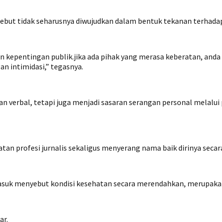
but tidak seharusnya diwujudkan dalam bentuk tekanan terhadap 
dan kepentingan publik.jika ada pihak yang merasa keberatan, a
n intimidasi,” tegasnya.
an verbal, tetapi juga menjadi sasaran serangan personal melal
an profesi jurnalis sekaligus menyerang nama baik dirinya secar
k menyebut kondisi kesehatan secara merendahkan, merupakan t
ar.