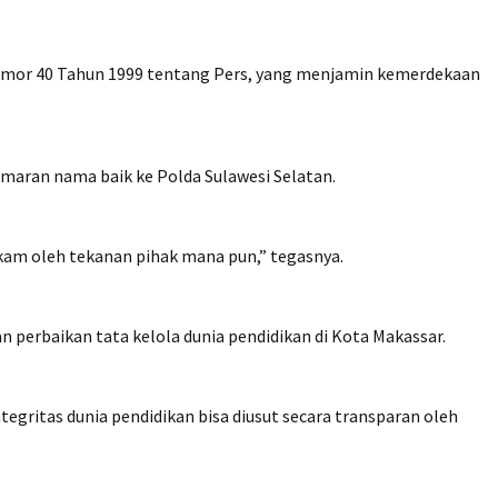
mor 40 Tahun 1999 tentang Pers, yang menjamin kemerdekaan
maran nama baik ke Polda Sulawesi Selatan.
kam oleh tekanan pihak mana pun,” tegasnya.
erbaikan tata kelola dunia pendidikan di Kota Makassar.
gritas dunia pendidikan bisa diusut secara transparan oleh