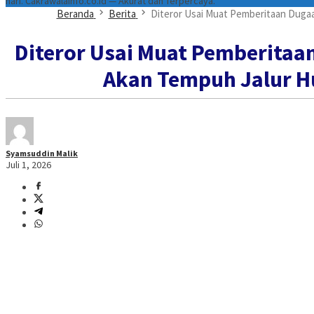
hari. Cakrawalainfo.co.id — Akurat dan Terpercaya.
Beranda
Berita
Diteror Usai Muat Pemberitaan Dugaan
Diteror Usai Muat Pemberitaan
Akan Tempuh Jalur Hu
Syamsuddin Malik
Juli 1, 2026