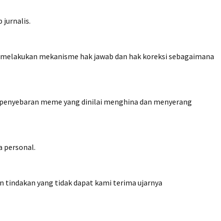
jurnalis.
nda melakukan mekanisme hak jawab dan hak koreksi sebagaimana
ui penyebaran meme yang dinilai menghina dan menyerang
a personal.
indakan yang tidak dapat kami terima ujarnya