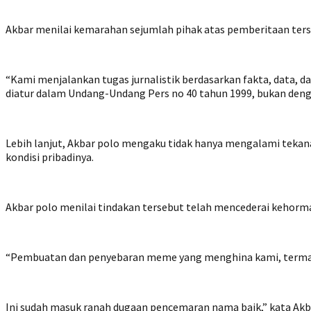
Akbar menilai kemarahan sejumlah pihak atas pemberitaan terse
“Kami menjalankan tugas jurnalistik berdasarkan fakta, data, 
diatur dalam Undang-Undang Pers no 40 tahun 1999, bukan denga
Lebih lanjut, Akbar polo mengaku tidak hanya mengalami tekan
kondisi pribadinya.
Akbar polo menilai tindakan tersebut telah mencederai kehormat
“Pembuatan dan penyebaran meme yang menghina kami, termasu
Ini sudah masuk ranah dugaan pencemaran nama baik,” kata Akb