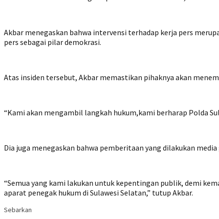
Akbar menegaskan bahwa intervensi terhadap kerja pers meru
pers sebagai pilar demokrasi.
Atas insiden tersebut, Akbar memastikan pihaknya akan menem
“Kami akan mengambil langkah hukum,kami berharap Polda Sulse
Dia juga menegaskan bahwa pemberitaan yang dilakukan media g
“Semua yang kami lakukan untuk kepentingan publik, demi kemaj
aparat penegak hukum di Sulawesi Selatan,” tutup Akbar.
Sebarkan