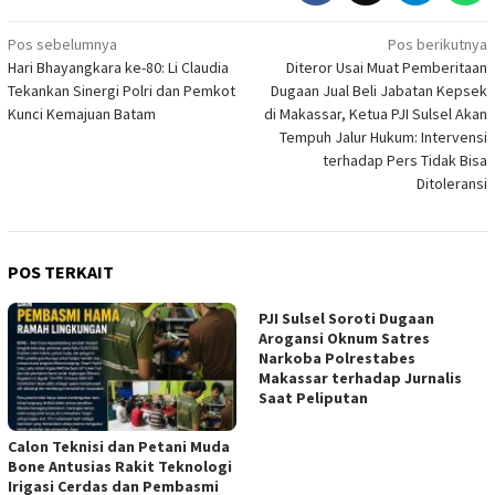
Navigasi
Pos sebelumnya
Pos berikutnya
Hari Bhayangkara ke-80: Li Claudia
Diteror Usai Muat Pemberitaan
pos
Tekankan Sinergi Polri dan Pemkot
Dugaan Jual Beli Jabatan Kepsek
Kunci Kemajuan Batam
di Makassar, Ketua PJI Sulsel Akan
Tempuh Jalur Hukum: Intervensi
terhadap Pers Tidak Bisa
Ditoleransi
POS TERKAIT
PJI Sulsel Soroti Dugaan
Arogansi Oknum Satres
Narkoba Polrestabes
Makassar terhadap Jurnalis
Saat Peliputan
Calon Teknisi dan Petani Muda
Bone Antusias Rakit Teknologi
Irigasi Cerdas dan Pembasmi