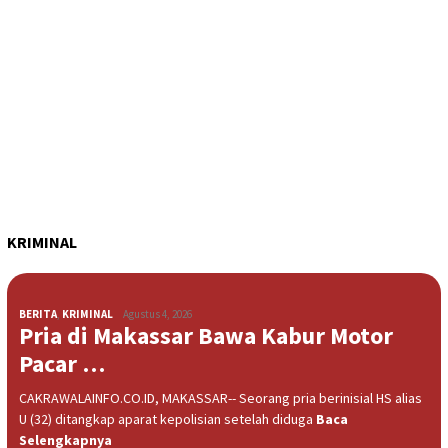
KRIMINAL
BERITA
,
KRIMINAL
Agustus 4, 2026
Pria di Makassar Bawa Kabur Motor
Pacar …
CAKRAWALAINFO.CO.ID, MAKASSAR-- Seorang pria berinisial HS alias
U (32) ditangkap aparat kepolisian setelah diduga
Baca
Selengkapnya