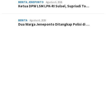
BERITA
,
JENEPONTO
Agustus 6, 2026
Ketua DPW LSM LPK-RI Sulsel, Supriadi To…
BERITA
Agustus 6, 2026
Dua Warga Jeneponto Ditangkap Polisi di …