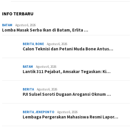
INFO TERBARU
BATAM
Agustus 6, 2026
Lomba Masak Serba Ikan di Batam, Erlita …
BERITA
,
BONE
Agustus 6, 2026
Calon Teknisi dan Petani Muda Bone Antus…
BATAM
Agustus 6, 2026
Lantik 311 Pejabat, Amsakar Tegaskan: Ki…
BERITA
Agustus 6, 2026
PJI Sulsel Soroti Dugaan Arogansi Oknum …
BERITA
,
JENEPONTO
Agustus 6, 2026
Lembaga Pergerakan Mahasiswa Resmi Lapor…