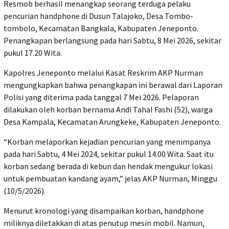
Resmob berhasil menangkap seorang terduga pelaku
pencurian handphone di Dusun Talajoko, Desa Tombo-
tombolo, Kecamatan Bangkala, Kabupaten Jeneponto.
Penangkapan berlangsung pada hari Sabtu, 8 Mei 2026, sekitar
pukul 17.20 Wita.
Kapolres Jeneponto melalui Kasat Reskrim AKP Nurman
mengungkapkan bahwa penangkapan ini berawal dari Laporan
Polisi yang diterima pada tanggal 7 Mei 2026. Pelaporan
dilakukan oleh korban bernama Andi Tahal Fashi (52), warga
Desa Kampala, Kecamatan Arungkeke, Kabupaten Jeneponto.
“Korban melaporkan kejadian pencurian yang menimpanya
pada hari Sabtu, 4 Mei 2024, sekitar pukul 14.00 Wita. Saat itu
korban sedang berada di kebun dan hendak mengukur lokasi
untuk pembuatan kandang ayam,” jelas AKP Nurman, Minggu
(10/5/2026).
Menurut kronologi yang disampaikan korban, handphone
miliknya diletakkan di atas penutup mesin mobil. Namun,