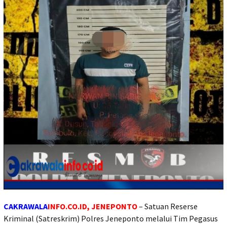
CAKRAWALA
INFO.CO.ID, JENEPONTO
– Satuan Reserse
Kriminal (Satreskrim) Polres Jeneponto melalui Tim Pegasus