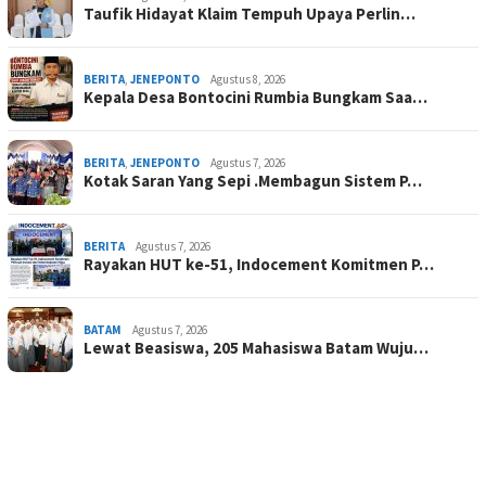
Taufik Hidayat Klaim Tempuh Upaya Perlin…
BERITA
,
JENEPONTO
Agustus 8, 2026
Kepala Desa Bontocini Rumbia Bungkam Saa…
BERITA
,
JENEPONTO
Agustus 7, 2026
Kotak Saran Yang Sepi .Membagun Sistem P…
BERITA
Agustus 7, 2026
Rayakan HUT ke-51, Indocement Komitmen P…
BATAM
Agustus 7, 2026
Lewat Beasiswa, 205 Mahasiswa Batam Wuju…