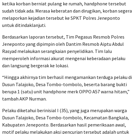
ketika korban berniat pulang ke rumah, handphone tersebut
sudah tidak ada. Merasa keberatan dan dirugikan, korban segera
melaporkan kejadian tersebut ke SPKT Polres Jeneponto
untuk ditindaklanjuti.
Berdasarkan laporan tersebut, Tim Pegasus Resmob Polres
Jeneponto yang dipimpin oleh Dantim Resmob Aiptu Abdul
Rasyad melakukan serangkaian penyelidikan. Tim lalu
memperoleh informasi akurat mengenai keberadaan pelaku
dan langsung bergerak ke lokasi.
“Hingga akhirnya tim berhasil mengamankan terduga pelaku di
Dusun Talajoko, Desa Tombo-tombolo, beserta barang bukti
berupa 1 (satu) unit handphone merk OPPO A57 warna hitam,”
tambah AKP Nurman.
Pelaku diketahui berinisial I (35), yang juga merupakan warga
Dusun Talajoko, Desa Tombo-tombolo, Kecamatan Bangkala,
Kabupaten Jeneponto. Berdasarkan hasil pemeriksaan awal,
motif pelaku melakukan aksi pencurian tersebut adalah untuk