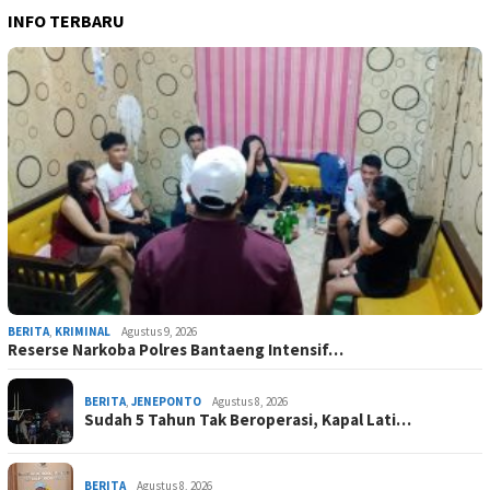
INFO TERBARU
BERITA
,
KRIMINAL
Agustus 9, 2026
Reserse Narkoba Polres Bantaeng Intensif…
BERITA
,
JENEPONTO
Agustus 8, 2026
Sudah 5 Tahun Tak Beroperasi, Kapal Lati…
BERITA
Agustus 8, 2026