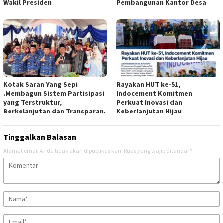
Wakil Presiden
Pembangunan Kantor Desa
Kotak Saran Yang Sepi
Rayakan HUT ke-51,
.Membagun Sistem Partisipasi
Indocement Komitmen
yang Terstruktur,
Perkuat Inovasi dan
Berkelanjutan dan Transparan.
Keberlanjutan Hijau
Tinggalkan Balasan
Alamat email Anda tidak akan dipublikasikan.
Ruas yang wajib ditandai
*