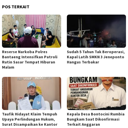
POS TERKAIT
Reserse Narkoba Polres
Sudah 5 Tahun Tak Beroperasi,
Bantaeng Intensifkan Patroli
Kapal Latih SMKN 3 Jeneponto
Rutin Sasar Tempat Hiburan
Hangus Terbakar
Malam
Taufik Hidayat Klaim Tempuh
Kepala Desa Bontocini Rumbia
Upaya Perlindungan Hukum,
Bungkam Saat Dikonfirmasi
Surat Disampaikan ke Kantor
Terkait Anggaran