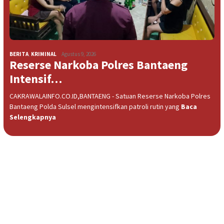
BERITA
,
KRIMINAL
Agustus 9, 2026
Reserse Narkoba Polres Bantaeng
Intensif…
CAKRAWALAINFO.CO.ID,BANTAENG - Satuan Reserse Narkoba Polres
Bantaeng Polda Sulsel mengintensifkan patroli rutin yang
Baca
Selengkapnya