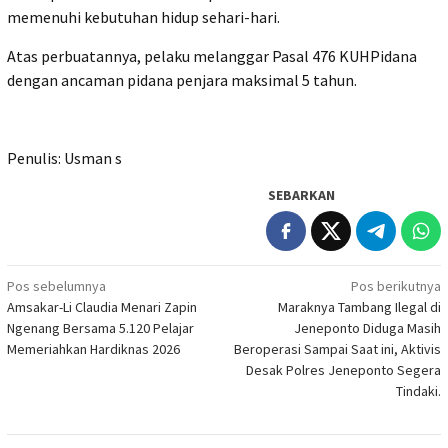
memenuhi kebutuhan hidup sehari-hari.
Atas perbuatannya, pelaku melanggar Pasal 476 KUHPidana
dengan ancaman pidana penjara maksimal 5 tahun.
Penulis: Usman s
SEBARKAN
Navigasi
Pos sebelumnya
Pos berikutnya
Amsakar-Li Claudia Menari Zapin
Maraknya Tambang Ilegal di
pos
Ngenang Bersama 5.120 Pelajar
Jeneponto Diduga Masih
Memeriahkan Hardiknas 2026
Beroperasi Sampai Saat ini, Aktivis
Desak Polres Jeneponto Segera
Tindaki.