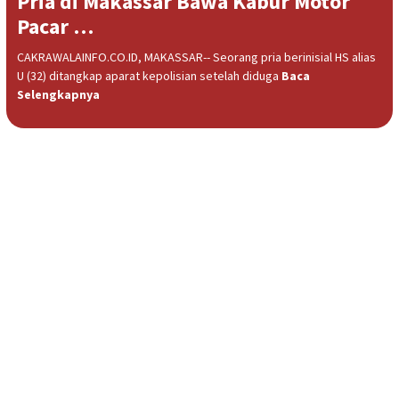
Pria di Makassar Bawa Kabur Motor
Pacar …
CAKRAWALAINFO.CO.ID, MAKASSAR-- Seorang pria berinisial HS alias
U (32) ditangkap aparat kepolisian setelah diduga
Baca
Selengkapnya