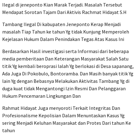
Ilegal di jeneponto Kian Marak Terjadi. Masalah Tersebut
Mendapat Sorotan Tajam Dari Aktivis Rachmat Hidayat S.H
Tambang Ilegal Di kabupaten Jeneponto Kerap Menjadi
masalah Tiap Tahun ke tahun Yg tidak Kunjung Memperoleh
Kejelasan Hukum Dalam Penindakan Tegas Atas Kasus Ini
Berdasarkan Hasil investigasi serta Informasi dari beberapa
media pemberitaan Dan Keterangan Masyarakat Salah Satu
titik Yg kembali beroprasi Ialah Yg berlokasi di Desa sapanang,
Ada Juga Di Pokobulo, Bontoramba. Dan Masih banyak titik Yg
lain Yg dengan Bebasnya Melakukan Aktivitas Tambang Yg di
duga kuat tidak Mengantongi Izin Resmi Dan Pelanggaran
Hukum Pencemaran Lingkungan Dan
Rahmat Hidayat Juga menyoroti Terkait Integritas Dan
Profesionalisme Kepolisian Dalam Menuntaskan Kasus Yg
sering Menjadi Keluhan Masyarakat dan Protes Dari tahun Ke
tahun