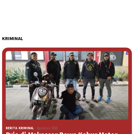
KRIMINAL
BERITA
,
KRIMINAL
Agustus 4, 2026