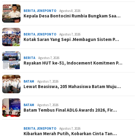
BERITA
,
JENEPONTO
Agustus 8, 2026
Kepala Desa Bontocini Rumbia Bungkam Saa…
BERITA
,
JENEPONTO
Agustus 7, 2026
Kotak Saran Yang Sepi .Membagun Sistem P…
BERITA
Agustus 7, 2026
Rayakan HUT ke-51, Indocement Komitmen P…
BATAM
Agustus 7, 2026
Lewat Beasiswa, 205 Mahasiswa Batam Wuju…
BATAM
Agustus 7, 2026
Batam Tembus Final ADLG Awards 2026, Fir…
BERITA
,
JENEPONTO
Agustus 7, 2026
Kibarkan Merah Putih, Kobarkan Cinta Tan…