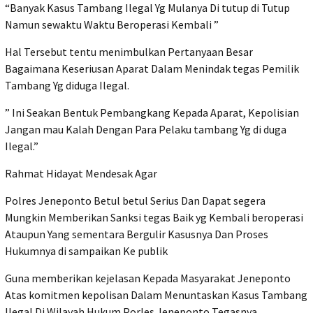
“Banyak Kasus Tambang Ilegal Yg Mulanya Di tutup di Tutup
Namun sewaktu Waktu Beroperasi Kembali ”
Hal Tersebut tentu menimbulkan Pertanyaan Besar
Bagaimana Keseriusan Aparat Dalam Menindak tegas Pemilik
Tambang Yg diduga Ilegal.
” Ini Seakan Bentuk Pembangkang Kepada Aparat, Kepolisian
Jangan mau Kalah Dengan Para Pelaku tambang Yg di duga
Ilegal.”
Rahmat Hidayat Mendesak Agar
Polres Jeneponto Betul betul Serius Dan Dapat segera
Mungkin Memberikan Sanksi tegas Baik yg Kembali beroperasi
Ataupun Yang sementara Bergulir Kasusnya Dan Proses
Hukumnya di sampaikan Ke publik
Guna memberikan kejelasan Kepada Masyarakat Jeneponto
Atas komitmen kepolisan Dalam Menuntaskan Kasus Tambang
Ilegal Di Wilayah Hukum Porles Jeneponto Tegasnya