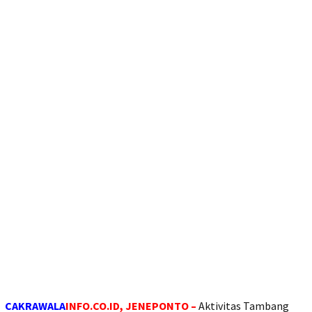
CAKRAWALA
INFO.CO.ID, JENEPONTO –
Aktivitas Tambang