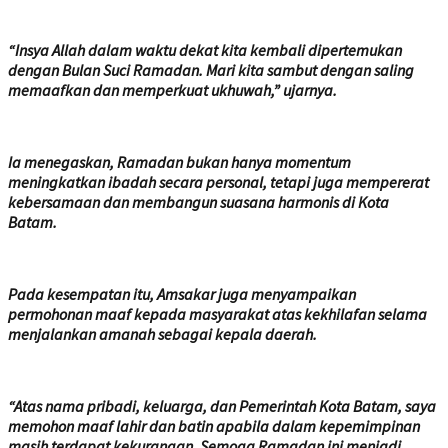
“Insya Allah dalam waktu dekat kita kembali dipertemukan
dengan Bulan Suci Ramadan. Mari kita sambut dengan saling
memaafkan dan memperkuat ukhuwah,” ujarnya.
Ia menegaskan, Ramadan bukan hanya momentum
meningkatkan ibadah secara personal, tetapi juga mempererat
kebersamaan dan membangun suasana harmonis di Kota
Batam.
Pada kesempatan itu, Amsakar juga menyampaikan
permohonan maaf kepada masyarakat atas kekhilafan selama
menjalankan amanah sebagai kepala daerah.
“Atas nama pribadi, keluarga, dan Pemerintah Kota Batam, saya
memohon maaf lahir dan batin apabila dalam kepemimpinan
masih terdapat kekurangan. Semoga Ramadan ini menjadi