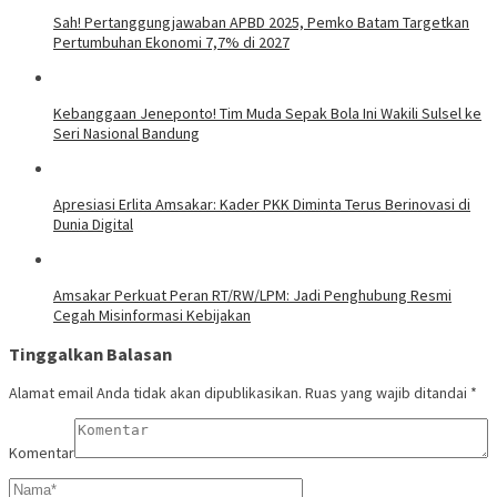
Sah! Pertanggungjawaban APBD 2025, Pemko Batam Targetkan
Pertumbuhan Ekonomi 7,7% di 2027
Kebanggaan Jeneponto! Tim Muda Sepak Bola Ini Wakili Sulsel ke
Seri Nasional Bandung
Apresiasi Erlita Amsakar: Kader PKK Diminta Terus Berinovasi di
Dunia Digital
Amsakar Perkuat Peran RT/RW/LPM: Jadi Penghubung Resmi
Cegah Misinformasi Kebijakan
Tinggalkan Balasan
Alamat email Anda tidak akan dipublikasikan.
Ruas yang wajib ditandai
*
Komentar