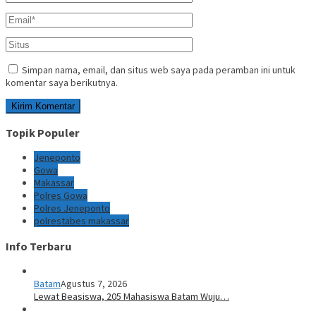
Simpan nama, email, dan situs web saya pada peramban ini untuk
komentar saya berikutnya.
Topik Populer
Jeneponto
Gowa
Makassar
Polres Gowa
Polres Jeneponto
polrestabes makassar
Info Terbaru
Batam
Agustus 7, 2026
Lewat Beasiswa, 205 Mahasiswa Batam Wuju…