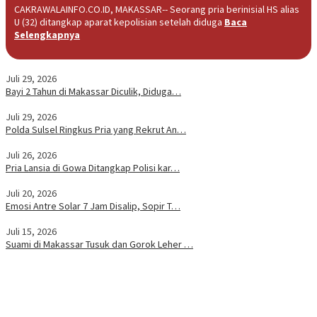
CAKRAWALAINFO.CO.ID, MAKASSAR-- Seorang pria berinisial HS alias
U (32) ditangkap aparat kepolisian setelah diduga
Baca
Selengkapnya
Juli 29, 2026
Bayi 2 Tahun di Makassar Diculik, Diduga…
Juli 29, 2026
Polda Sulsel Ringkus Pria yang Rekrut An…
Juli 26, 2026
Pria Lansia di Gowa Ditangkap Polisi kar…
Juli 20, 2026
Emosi Antre Solar 7 Jam Disalip, Sopir T…
Juli 15, 2026
Suami di Makassar Tusuk dan Gorok Leher …