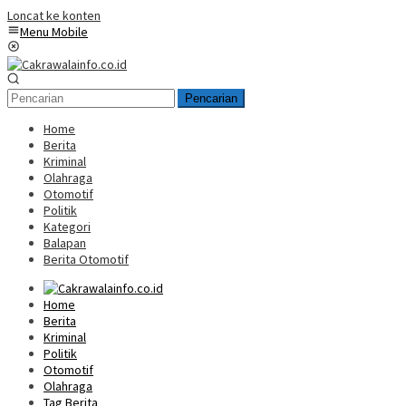
Loncat ke konten
Menu Mobile
Pencarian
Home
Berita
Kriminal
Olahraga
Otomotif
Politik
Kategori
Balapan
Berita Otomotif
Home
Berita
Kriminal
Politik
Otomotif
Olahraga
Tag Berita