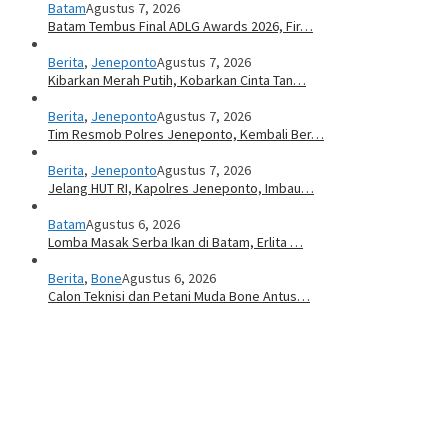
Batam
Agustus 7, 2026
Batam Tembus Final ADLG Awards 2026, Fir…
Berita
,
Jeneponto
Agustus 7, 2026
Kibarkan Merah Putih, Kobarkan Cinta Tan…
Berita
,
Jeneponto
Agustus 7, 2026
Tim Resmob Polres Jeneponto, Kembali Ber…
Berita
,
Jeneponto
Agustus 7, 2026
Jelang HUT RI, Kapolres Jeneponto, Imbau…
Batam
Agustus 6, 2026
Lomba Masak Serba Ikan di Batam, Erlita …
Berita
,
Bone
Agustus 6, 2026
Calon Teknisi dan Petani Muda Bone Antus…