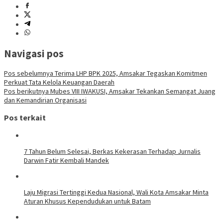
Navigasi pos
Pos sebelumnya
Terima LHP BPK 2025, Amsakar Tegaskan Komitmen
Perkuat Tata Kelola Keuangan Daerah
Pos berikutnya
Mubes VIII IWAKUSI, Amsakar Tekankan Semangat Juang
dan Kemandirian Organisasi
Pos terkait
7 Tahun Belum Selesai, Berkas Kekerasan Terhadap Jurnalis
Darwin Fatir Kembali Mandek
Laju Migrasi Tertinggi Kedua Nasional, Wali Kota Amsakar Minta
Aturan Khusus Kependudukan untuk Batam