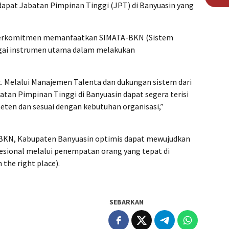
terdapat Jabatan Pimpinan Tinggi (JPT) di Banyuasin yang
berkomitmen memanfaatkan SIMATA-BKN (Sistem
gai instrumen utama dalam melakukan
t. Melalui Manajemen Talenta dan dukungan sistem dari
tan Pimpinan Tinggi di Banyuasin dapat segera terisi
eten dan sesuai dengan kebutuhan organisasi,”
 BKN, Kabupaten Banyuasin optimis dapat mewujudkan
ofesional melalui penempatan orang yang tepat di
the right place).
SEBARKAN