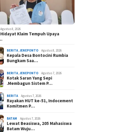
Agustus 8, 2026
 Hidayat Klaim Tempuh Upaya
n…
BERITA
,
JENEPONTO
Agustus 8, 2026
Kepala Desa Bontocini Rumbia
Bungkam Saa…
BERITA
,
JENEPONTO
Agustus 7, 2026
Kotak Saran Yang Sepi
.Membagun Sistem P…
BERITA
Agustus 7, 2026
Rayakan HUT ke-51, Indocement
Komitmen P…
BATAM
Agustus 7, 2026
Lewat Beasiswa, 205 Mahasiswa
Batam Wuju…