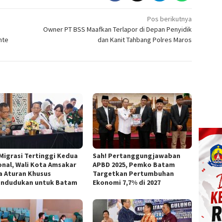
Pos berikutnya
,
Owner PT BSS Maafkan Terlapor di Depan Penyidik
nte
dan Kanit Tahbang Polres Maros
 Migrasi Tertinggi Kedua
Sah! Pertanggungjawaban
onal, Wali Kota Amsakar
APBD 2025, Pemko Batam
a Aturan Khusus
Targetkan Pertumbuhan
ndudukan untuk Batam
Ekonomi 7,7% di 2027