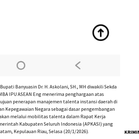
Bupati Banyuasin Dr. H. Askolani, SH., MH diwakili Sekda
Mm MBA IPU ASEAN Eng menerima penghargaan atas
juan penerapan manajemen talenta instansi daerah di
Badan Kepegawaian Negara sebagai dasar pengembangan
nakan melalui mobilitas talenta dalam Rapat Kerja
emerintah Kabupaten Seluruh Indonesia (APKASI) yang
Batam, Kepulauan Riau, Selasa (20/1/2026).
KRIMI