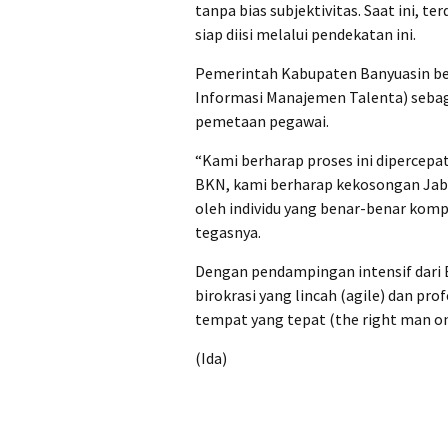
tanpa bias subjektivitas. Saat ini, 
siap diisi melalui pendekatan ini.
Pemerintah Kabupaten Banyuasin 
Informasi Manajemen Talenta) seba
pemetaan pegawai.
“Kami berharap proses ini dipercepa
BKN, kami berharap kekosongan Jaba
oleh individu yang benar-benar komp
tegasnya.
Dengan pendampingan intensif dari
birokrasi yang lincah (agile) dan pr
tempat yang tepat (the right man on 
(Ida)