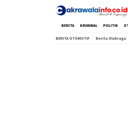
Loncat
ke
konten
HOME
BERITA
KRIMINAL
POLITIK
O
BERITA OTOMOTIF
Berita Olahraga