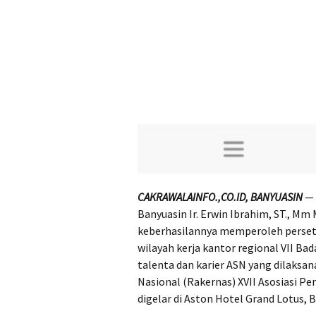
CAKRAWALAINFO.,CO.ID, BANYUASIN
— 
Banyuasin Ir. Erwin Ibrahim, ST., 
keberhasilannya memperoleh persetu
wilayah kerja kantor regional VII 
talenta dan karier ASN yang dilaksa
Nasional (Rakernas) XVII Asosiasi P
digelar di Aston Hotel Grand Lotus, 