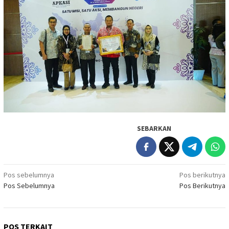
SEBARKAN
Navigasi
Pos sebelumnya
Pos berikutnya
Pos Sebelumnya
Pos Berikutnya
pos
POS TERKAIT