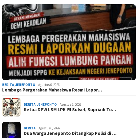
BERITA
,
JENEPONTO
Agustus 6, 2026
Lembaga Pergerakan Mahasiswa Resmi Lapor…
BERITA
,
JENEPONTO
Agustus 6, 2026
Ketua DPW LSM LPK-RI Sulsel, Supriadi To…
BERITA
Agustus 6, 2026
Dua Warga Jeneponto Ditangkap Polisi di …