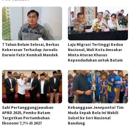
7 Tahun Belum Selesai, Berkas
Laju Migrasi Tertinggi Kedua
Kekerasan Terhadap Jurnalis
Nasional, Wali Kota Amsakar
Darwin Fatir Kembali Mandek
Minta Aturan Khusus
Kependudukan untuk Batam
Sah! Pertanggungjawaban
Kebanggaan Jeneponto! Tim
APBD 2025, Pemko Batam
Muda Sepak Bola Ini Wakili
Targetkan Pertumbuhan
Sulsel ke Seri Nasional
Ekonomi 7,7% di 2027
Bandung