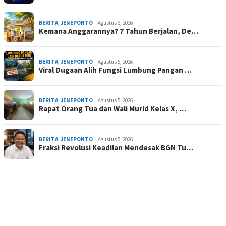
BERITA
,
JENEPONTO
Agustus 6, 2026
Kemana Anggarannya? 7 Tahun Berjalan, De…
BERITA
,
JENEPONTO
Agustus 5, 2026
Viral Dugaan Alih Fungsi Lumbung Pangan …
BERITA
,
JENEPONTO
Agustus 5, 2026
Rapat Orang Tua dan Wali Murid Kelas X, …
BERITA
,
JENEPONTO
Agustus 5, 2026
Fraksi Revolusi Keadilan Mendesak BGN Tu…