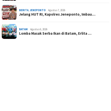
BERITA
,
JENEPONTO
Agustus 7, 2026
Jelang HUT RI, Kapolres Jeneponto, Imbau…
BATAM
Agustus 6, 2026
Lomba Masak Serba Ikan di Batam, Erlita …