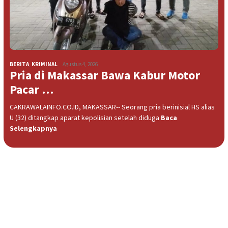
BERITA
,
KRIMINAL
Agustus 4, 2026
Pria di Makassar Bawa Kabur Motor
Pacar …
CAKRAWALAINFO.CO.ID, MAKASSAR-- Seorang pria berinisial HS alias
U (32) ditangkap aparat kepolisian setelah diduga
Baca
Selengkapnya