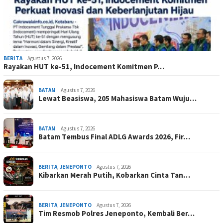
BERITA
Agustus 7, 2026
Rayakan HUT ke-51, Indocement Komitmen P…
BATAM
Agustus 7, 2026
Lewat Beasiswa, 205 Mahasiswa Batam Wuju…
BATAM
Agustus 7, 2026
Batam Tembus Final ADLG Awards 2026, Fir…
BERITA
,
JENEPONTO
Agustus 7, 2026
Kibarkan Merah Putih, Kobarkan Cinta Tan…
BERITA
,
JENEPONTO
Agustus 7, 2026
Tim Resmob Polres Jeneponto, Kembali Ber…