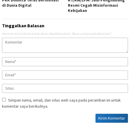
di Dunia Digital
Resmi Cegah Misinformasi
Kebijakan
Tinggalkan Balasan
Alamat email Anda tidak akan dipublikasikan.
Ruas yang wajib ditandai
*
Simpan nama, email, dan situs web saya pada peramban ini untuk
komentar saya berikutnya.