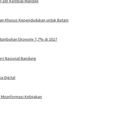
 Fatir Kembali Mandek
turan Khusus Kependudukan untuk Batam
tumbuhan Ekonomi 7,7% di 2027
eri Nasional Bandung
a Digital
Misinformasi Kebijakan