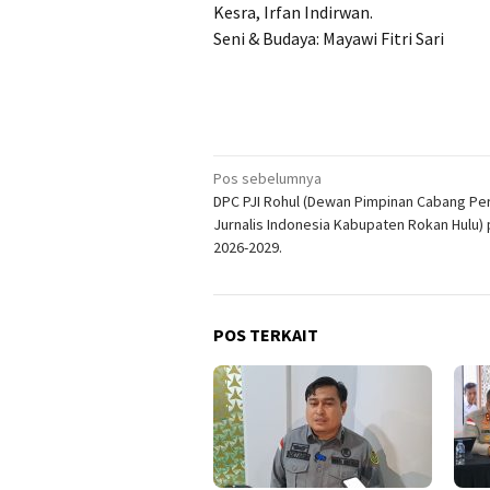
Kesra, Irfan Indirwan.
Seni & Budaya: Mayawi Fitri Sari
Navigasi
Pos sebelumnya
DPC PJI Rohul (Dewan Pimpinan Cabang Pe
pos
Jurnalis Indonesia Kabupaten Rokan Hulu)
2026-2029.
POS TERKAIT