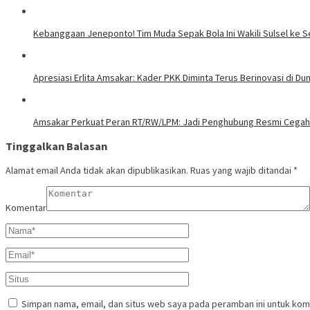
Kebanggaan Jeneponto! Tim Muda Sepak Bola Ini Wakili Sulsel ke S
Apresiasi Erlita Amsakar: Kader PKK Diminta Terus Berinovasi di Duni
Amsakar Perkuat Peran RT/RW/LPM: Jadi Penghubung Resmi Cegah 
Tinggalkan Balasan
Alamat email Anda tidak akan dipublikasikan.
Ruas yang wajib ditandai
*
Komentar
Simpan nama, email, dan situs web saya pada peramban ini untuk kom