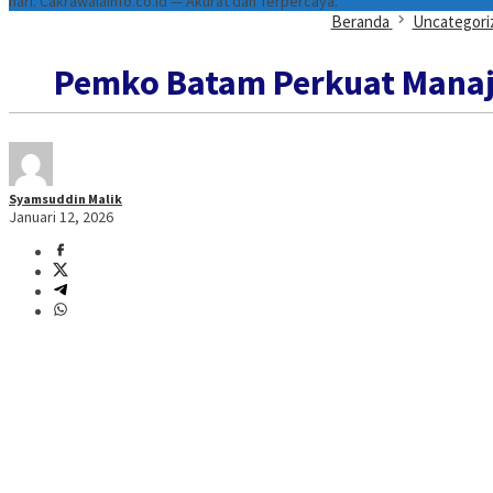
hari. Cakrawalainfo.co.id — Akurat dan Terpercaya.
Beranda
Uncategori
Pemko Batam Perkuat Manaje
Syamsuddin Malik
Januari 12, 2026