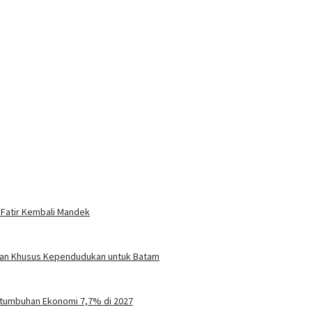
 Fatir Kembali Mandek
turan Khusus Kependudukan untuk Batam
tumbuhan Ekonomi 7,7% di 2027