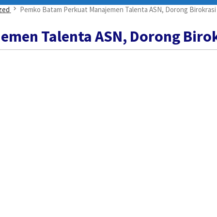
zed
Pemko Batam Perkuat Manajemen Talenta ASN, Dorong Birokrasi 
men Talenta ASN, Dorong Birokr