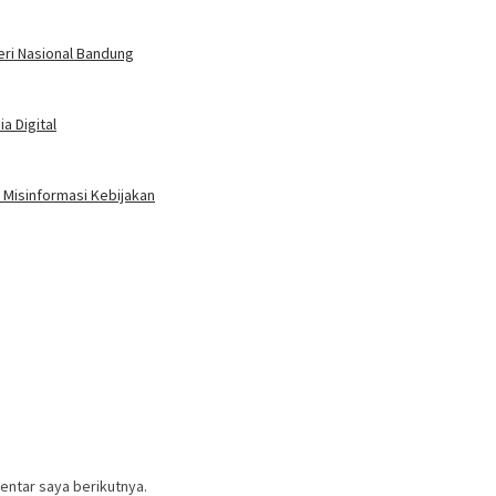
eri Nasional Bandung
a Digital
Misinformasi Kebijakan
entar saya berikutnya.