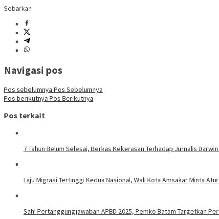
Sebarkan
Navigasi pos
Pos sebelumnya
Pos Sebelumnya
Pos berikutnya
Pos Berikutnya
Pos terkait
7 Tahun Belum Selesai, Berkas Kekerasan Terhadap Jurnalis Darwin
Laju Migrasi Tertinggi Kedua Nasional, Wali Kota Amsakar Minta A
Sah! Pertanggungjawaban APBD 2025, Pemko Batam Targetkan Per