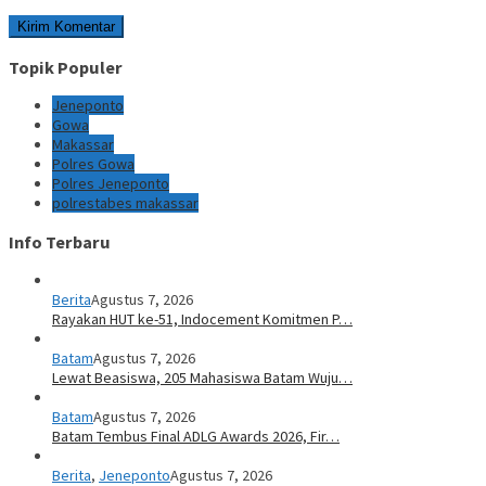
Topik Populer
Jeneponto
Gowa
Makassar
Polres Gowa
Polres Jeneponto
polrestabes makassar
Info Terbaru
Berita
Agustus 7, 2026
Rayakan HUT ke-51, Indocement Komitmen P…
Batam
Agustus 7, 2026
Lewat Beasiswa, 205 Mahasiswa Batam Wuju…
Batam
Agustus 7, 2026
Batam Tembus Final ADLG Awards 2026, Fir…
Berita
,
Jeneponto
Agustus 7, 2026