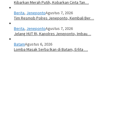
Kibarkan Merah Putih, Kobarkan Cinta Tan…
Berita
,
Jeneponto
Agustus 7, 2026
Tim Resmob Polres Jeneponto, Kembali Ber…
Berita
,
Jeneponto
Agustus 7, 2026
Jelang HUT RI, Kapolres Jeneponto, Imbau…
Batam
Agustus 6, 2026
Lomba Masak Serba Ikan di Batam, Erlita …