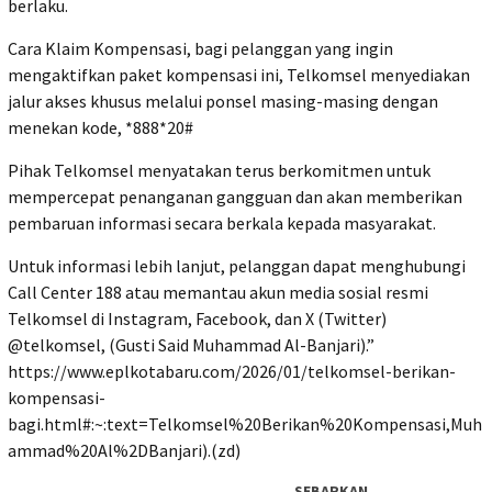
berlaku.
Cara Klaim Kompensasi, bagi pelanggan yang ingin
mengaktifkan paket kompensasi ini, Telkomsel menyediakan
jalur akses khusus melalui ponsel masing-masing dengan
menekan kode, *888*20#
Pihak Telkomsel menyatakan terus berkomitmen untuk
mempercepat penanganan gangguan dan akan memberikan
pembaruan informasi secara berkala kepada masyarakat.
Untuk informasi lebih lanjut, pelanggan dapat menghubungi
Call Center 188 atau memantau akun media sosial resmi
Telkomsel di Instagram, Facebook, dan X (Twitter)
@telkomsel, (Gusti Said Muhammad Al-Banjari).”
https://www.eplkotabaru.com/2026/01/telkomsel-berikan-
kompensasi-
bagi.html#:~:text=Telkomsel%20Berikan%20Kompensasi,Muh
ammad%20Al%2DBanjari).(zd)
SEBARKAN