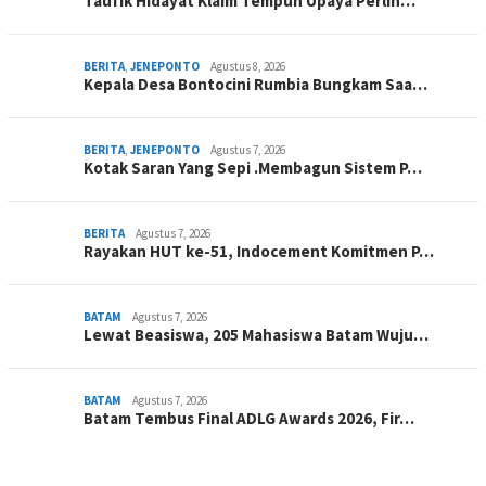
Taufik Hidayat Klaim Tempuh Upaya Perlin…
BERITA
,
JENEPONTO
Agustus 8, 2026
Kepala Desa Bontocini Rumbia Bungkam Saa…
BERITA
,
JENEPONTO
Agustus 7, 2026
Kotak Saran Yang Sepi .Membagun Sistem P…
BERITA
Agustus 7, 2026
Rayakan HUT ke-51, Indocement Komitmen P…
BATAM
Agustus 7, 2026
Lewat Beasiswa, 205 Mahasiswa Batam Wuju…
BATAM
Agustus 7, 2026
Batam Tembus Final ADLG Awards 2026, Fir…