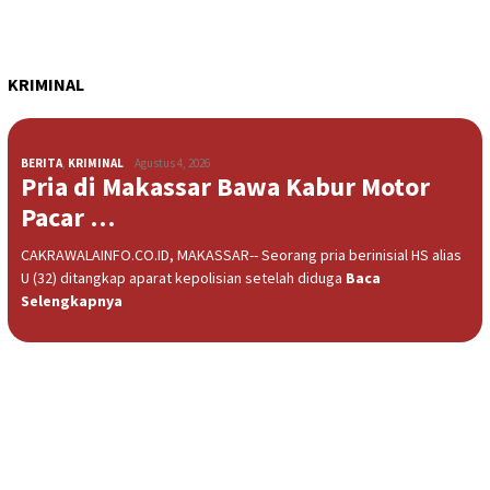
KRIMINAL
BERITA
,
KRIMINAL
Agustus 4, 2026
Pria di Makassar Bawa Kabur Motor
Pacar …
CAKRAWALAINFO.CO.ID, MAKASSAR-- Seorang pria berinisial HS alias
U (32) ditangkap aparat kepolisian setelah diduga
Baca
Selengkapnya