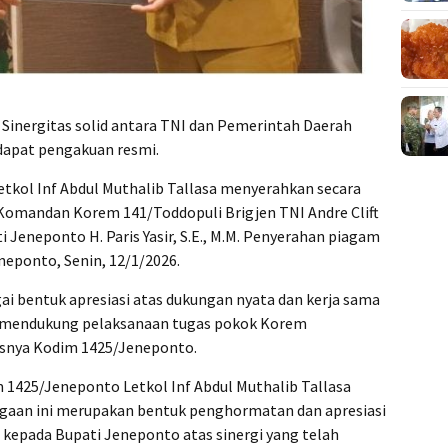
Sinergitas solid antara TNI dan Pemerintah Daerah
apat pengakuan resmi.
kol Inf Abdul Muthalib Tallasa menyerahkan secara
omandan Korem 141/Toddopuli Brigjen TNI Andre Clift
i Jeneponto H. Paris Yasir, S.E., M.M. Penyerahan piagam
neponto, Senin, 12/1/2026.
i bentuk apresiasi atas dukungan nyata dan kerja sama
 mendukung pelaksanaan tugas pokok Korem
susnya Kodim 1425/Jeneponto.
1425/Jeneponto Letkol Inf Abdul Muthalib Tallasa
aan ini merupakan bentuk penghormatan dan apresiasi
kepada Bupati Jeneponto atas sinergi yang telah