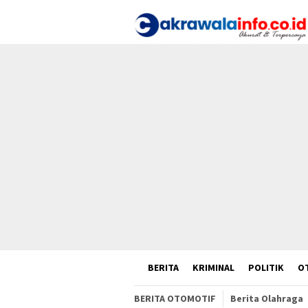
Loncat
ke
konten
HOME
BERITA
KRIMINAL
POLITIK
O
BERITA OTOMOTIF
Berita Olahraga