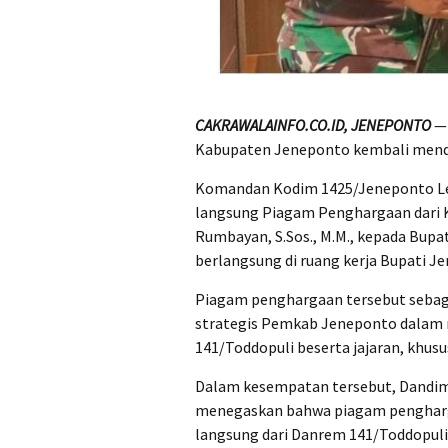
CAKRAWALAINFO.CO.ID, JENEPONTO
— 
Kabupaten Jeneponto kembali mend
Komandan Kodim 1425/Jeneponto Let
langsung Piagam Penghargaan dari K
Rumbayan, S.Sos., M.M., kepada Bupat
berlangsung di ruang kerja Bupati Je
Piagam penghargaan tersebut sebaga
strategis Pemkab Jeneponto dalam
141/Toddopuli beserta jajaran, khu
Dalam kesempatan tersebut, Dandim 
menegaskan bahwa piagam pengharg
langsung dari Danrem 141/Toddopuli 