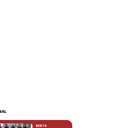
NAL
BERITA
,