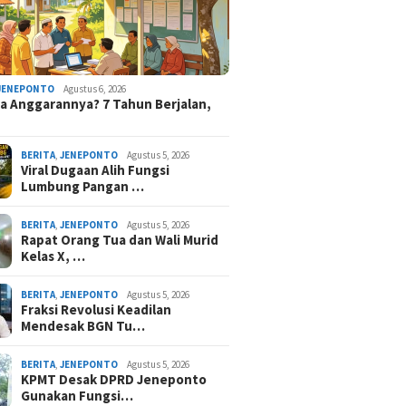
JENEPONTO
Agustus 6, 2026
 Anggarannya? 7 Tahun Berjalan,
BERITA
,
JENEPONTO
Agustus 5, 2026
Viral Dugaan Alih Fungsi
Lumbung Pangan …
BERITA
,
JENEPONTO
Agustus 5, 2026
Rapat Orang Tua dan Wali Murid
Kelas X, …
BERITA
,
JENEPONTO
Agustus 5, 2026
Fraksi Revolusi Keadilan
Mendesak BGN Tu…
BERITA
,
JENEPONTO
Agustus 5, 2026
KPMT Desak DPRD Jeneponto
Gunakan Fungsi…