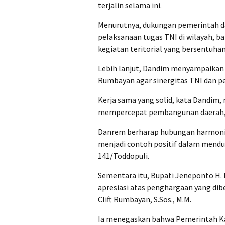
terjalin selama ini.
Menurutnya, dukungan pemerintah da
pelaksanaan tugas TNI di wilayah, 
kegiatan teritorial yang bersentuh
Lebih lanjut, Dandim menyampaikan 
Rumbayan agar sinergitas TNI dan pe
Kerja sama yang solid, kata Dandim,
mempercepat pembangunan daerah, 
Danrem berharap hubungan harmonis
menjadi contoh positif dalam mendu
141/Toddopuli.
Sementara itu, Bupati Jeneponto H. 
apresiasi atas penghargaan yang dib
Clift Rumbayan, S.Sos., M.M.
Ia menegaskan bahwa Pemerintah K