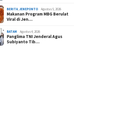
BERITA
,
JENEPONTO
Agustus 5, 2026
Makanan Program MBG Berulat
Viral di Jen…
BATAM
Agustus 4, 2026
Panglima TNI Jenderal Agus
Subiyanto Tib…