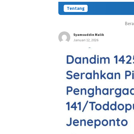
Tentang
Bera
Syamsuddin Malik
Januari 12, 2026