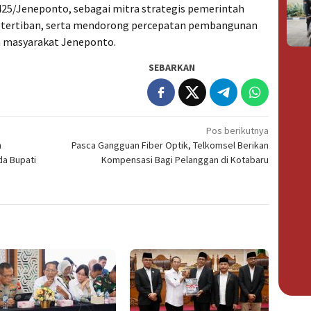
25/Jeneponto, sebagai mitra strategis pemerintah
etertiban, serta mendorong percepatan pembangunan
n masyarakat Jeneponto.
SEBARKAN
Pos berikutnya
m
Pasca Gangguan Fiber Optik, Telkomsel Berikan
a Bupati
Kompensasi Bagi Pelanggan di Kotabaru