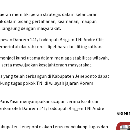
erah memiliki peran strategis dalam kelancaran
baik dalam bidang pertahanan, keamanan, maupun
an langsung dengan masyarakat.
pesan Danrem 141/Toddopuli Brigjen TNI Andre Clift
merintah daerah terus dipelihara dan ditingkatkan.
 menjadi kunci utama dalam menjaga stabilitas wilayah,
serta mewujudkan kesejahteraan masyarakat.
 yang telah terbangun di Kabupaten Jeneponto dapat
kung tugas pokok TNI di wilayah jajaran Korem
Paris Yasir menyampaikan ucapan terima kasih dan
erikan oleh Danrem 141/Toddopuli Brigjen TNI Andre
KRIMI
abupaten Jeneponto akan terus mendukung tugas dan