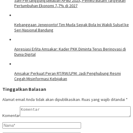
Sah! Pertanggungjawaban APBD 2025, Pemko Batam Targetkan
Pertumbuhan Ekonomi 7,7% di 2027
Kebanggaan Jeneponto! Tim Muda Sepak Bola Ini Wakili Sulsel ke
Seri Nasional Bandung
Apresiasi Erlita Amsakar: Kader PKK Diminta Terus Berinovasi di
Dunia Digital
Amsakar Perkuat Peran RT/RW/LPM: Jadi Penghubung Resmi
Cegah Misinformasi Kebijakan
Tinggalkan Balasan
Alamat email Anda tidak akan dipublikasikan.
Ruas yang wajib ditandai
*
Komentar