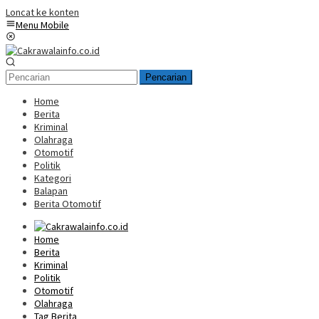
Loncat ke konten
Menu Mobile
Pencarian
Home
Berita
Kriminal
Olahraga
Otomotif
Politik
Kategori
Balapan
Berita Otomotif
Home
Berita
Kriminal
Politik
Otomotif
Olahraga
Tag Berita