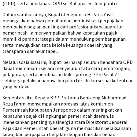
(OPD), serta bendahara OPD se-Kabupaten Jeneponto.
Dalam sambutannya, Bupati Jeneponto H. Paris Yasir
menegaskan bahwa pemahaman administrasi perpajakan
merupakan bagian penting dari profesionalisme aparatur
pemerintah. Ia menyampaikan bahwa kepatuhan pajak
memiliki peran strategis dalam mendukung pembangunan
serta mewujudkan tata kelola keuangan daerah yang
transparan dan akuntabel.
Melalui sosialisasi ini, Bupati berharap seluruh bendahara OPD
dapat memahami secara menyeluruh tata cara pemotongan,
pelaporan, serta pembuatan bukti potong PPh Pasal 21
sehingga pelaksanaannya berjalan tertib dan sesuai ketentuan
yang berlaku.
Sementara itu, Kepala KPP Pratama Bantaeng Muhammad
Reza Fahmi menyampaikan apresiasi atas komitmen
Pemerintah Kabupaten Jeneponto dalam meningkatkan
kepatuhan pajak di lingkungan pemerintah daerah. Ia
menekankan pentingnya sinergi antara Direktorat Jenderal
Pajak dan Pemerintah Daerah guna memastikan pelaksanaan
kewajiban perpajakan berjalan dengan baik dan benar.