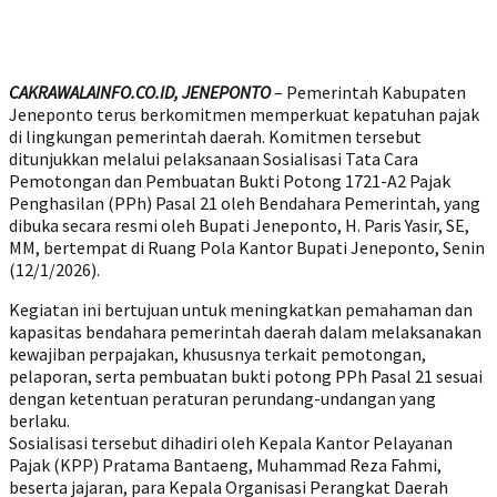
CAKRAWALAINFO.CO.ID, JENEPONTO
– Pemerintah Kabupaten
Jeneponto terus berkomitmen memperkuat kepatuhan pajak
di lingkungan pemerintah daerah. Komitmen tersebut
ditunjukkan melalui pelaksanaan Sosialisasi Tata Cara
Pemotongan dan Pembuatan Bukti Potong 1721-A2 Pajak
Penghasilan (PPh) Pasal 21 oleh Bendahara Pemerintah, yang
dibuka secara resmi oleh Bupati Jeneponto, H. Paris Yasir, SE,
MM, bertempat di Ruang Pola Kantor Bupati Jeneponto, Senin
(12/1/2026).
Kegiatan ini bertujuan untuk meningkatkan pemahaman dan
kapasitas bendahara pemerintah daerah dalam melaksanakan
kewajiban perpajakan, khususnya terkait pemotongan,
pelaporan, serta pembuatan bukti potong PPh Pasal 21 sesuai
dengan ketentuan peraturan perundang-undangan yang
berlaku.
Sosialisasi tersebut dihadiri oleh Kepala Kantor Pelayanan
Pajak (KPP) Pratama Bantaeng, Muhammad Reza Fahmi,
beserta jajaran, para Kepala Organisasi Perangkat Daerah