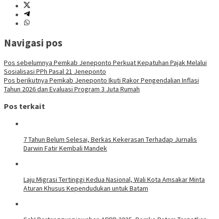
Navigasi pos
Pos sebelumnya
Pemkab Jeneponto Perkuat Kepatuhan Pajak Melalui
Sosialisasi PPh Pasal 21 Jeneponto
Pos berikutnya
Pemkab Jeneponto Ikuti Rakor Pengendalian Inflasi
Tahun 2026 dan Evaluasi Program 3 Juta Rumah
Pos terkait
7 Tahun Belum Selesai, Berkas Kekerasan Terhadap Jurnalis
Darwin Fatir Kembali Mandek
Laju Migrasi Tertinggi Kedua Nasional, Wali Kota Amsakar Minta
Aturan Khusus Kependudukan untuk Batam