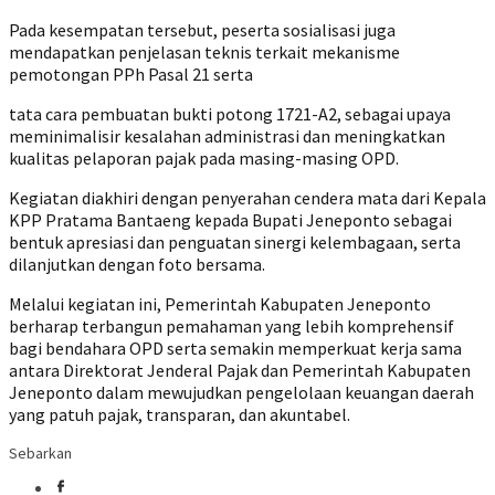
Pada kesempatan tersebut, peserta sosialisasi juga
mendapatkan penjelasan teknis terkait mekanisme
pemotongan PPh Pasal 21 serta
tata cara pembuatan bukti potong 1721-A2, sebagai upaya
meminimalisir kesalahan administrasi dan meningkatkan
kualitas pelaporan pajak pada masing-masing OPD.
Kegiatan diakhiri dengan penyerahan cendera mata dari Kepala
KPP Pratama Bantaeng kepada Bupati Jeneponto sebagai
bentuk apresiasi dan penguatan sinergi kelembagaan, serta
dilanjutkan dengan foto bersama.
Melalui kegiatan ini, Pemerintah Kabupaten Jeneponto
berharap terbangun pemahaman yang lebih komprehensif
bagi bendahara OPD serta semakin memperkuat kerja sama
antara Direktorat Jenderal Pajak dan Pemerintah Kabupaten
Jeneponto dalam mewujudkan pengelolaan keuangan daerah
yang patuh pajak, transparan, dan akuntabel.
Sebarkan