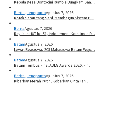
Kepala Desa Bontocini Rumbia Bungkam Saa…
Berita
,
Jeneponto
Agustus 7, 2026
Kotak Saran Yang Sepi .Membagun Sistem P…
Berita
Agustus 7, 2026
Rayakan HUT ke-51, Indocement Komitmen P…
Batam
Agustus 7, 2026
Lewat Beasiswa, 205 Mahasiswa Batam Wuju…
Batam
Agustus 7, 2026
Batam Tembus Final ADLG Awards 2026, Fir…
Berita
,
Jeneponto
Agustus 7, 2026
Kibarkan Merah Putih, Kobarkan Cinta Tan…