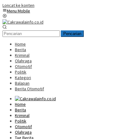
Loncat ke konten
Menu Mobile
Pencarian
Home
Berita
Kriminal
Olahraga
Otomotif
Politik
Kategori
Balapan
Berita Otomotif
Home
Berita
Kriminal
Politik
Otomotif
Olahraga
Tag Berita