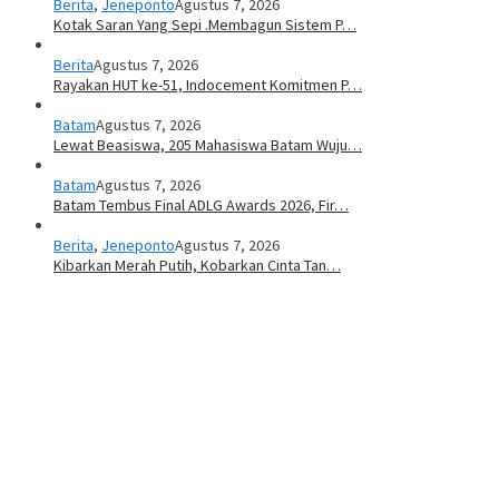
Berita
,
Jeneponto
Agustus 7, 2026
Kotak Saran Yang Sepi .Membagun Sistem P…
Berita
Agustus 7, 2026
Rayakan HUT ke-51, Indocement Komitmen P…
Batam
Agustus 7, 2026
Lewat Beasiswa, 205 Mahasiswa Batam Wuju…
Batam
Agustus 7, 2026
Batam Tembus Final ADLG Awards 2026, Fir…
Berita
,
Jeneponto
Agustus 7, 2026
Kibarkan Merah Putih, Kobarkan Cinta Tan…