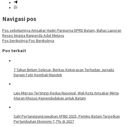
Navigasi pos
Pos sebelumnya
Amsakar Hadiri Paripurna DPRD Batam, Bahas Laporan
Reses hingga Ranperda Adat Melayu
Pos berikutnya
Pos Berikutnya
Pos terkait
7 Tahun Belum Selesai, Berkas Kekerasan Terhadap Jurnalis
Darwin Fatir Kembali Mandek
Laju Migrasi Tertinggi Kedua Nasional, Wali Kota Amsakar Minta
Aturan Khusus Kependudukan untuk Batam
Sah! Pertanggungjawaban APBD 2025, Pemko Batam Targetkan
Pertumbuhan Ekonomi 7,7% di 2027