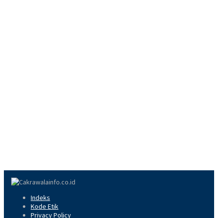
Indeks
Kode Etik
Privacy Policy