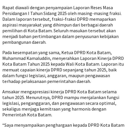
Rapat diawali dengan penyampaian Laporan Reses Masa
Persidangan I Tahun Sidang 2025 oleh masing-masing fraksi.
Dalam laporan tersebut, fraksi-fraksi DPRD memaparkan
aspirasi masyarakat yang dihimpun dari berbagai daerah
pemilihan di Kota Batam. Seluruh masukan tersebut akan
menjadi bahan pertimbangan dalam penyusunan kebijakan
pembangunan daerah.
Pada kesempatan yang sama, Ketua DPRD Kota Batam,
Muhammad Kamaluddin, menyerahkan Laporan Kinerja DPRD
Kota Batam Tahun 2025 kepada Wali Kota Batam. Laporan itu
memuat capaian kinerja DPRD sepanjang tahun 2025, baik
dalam fungsi legislasi, anggaran, maupun pengawasan
terhadap pelaksanaan pemerintahan daerah.
Amsakar mengapresiasi kinerja DPRD Kota Batam selama
tahun 2025. Menurutnya, DPRD mampu menjalankan fungsi
legislasi, penganggaran, dan pengawasan secara optimal,
sekaligus menjaga kemitraan yang harmonis dengan
Pemerintah Kota Batam.
“Saya menyampaikan penghargaan kepada DPRD Kota Batam