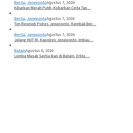
Berita
,
Jeneponto
Agustus 7, 2026
Kibarkan Merah Putih, Kobarkan Cinta Tan…
Berita
,
Jeneponto
Agustus 7, 2026
Tim Resmob Polres Jeneponto, Kembali Ber…
Berita
,
Jeneponto
Agustus 7, 2026
Jelang HUT RI, Kapolres Jeneponto, Imbau…
Batam
Agustus 6, 2026
Lomba Masak Serba Ikan di Batam, Erlita …