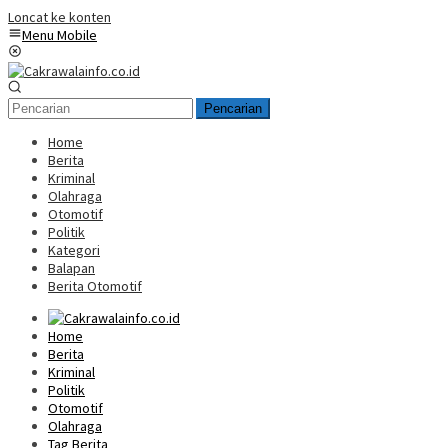
Loncat ke konten
Menu Mobile
Pencarian
Home
Berita
Kriminal
Olahraga
Otomotif
Politik
Kategori
Balapan
Berita Otomotif
Home
Berita
Kriminal
Politik
Otomotif
Olahraga
Tag Berita