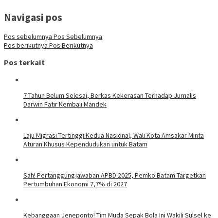
Navigasi pos
Pos sebelumnya
Pos Sebelumnya
Pos berikutnya
Pos Berikutnya
Pos terkait
7 Tahun Belum Selesai, Berkas Kekerasan Terhadap Jurnalis
Darwin Fatir Kembali Mandek
Laju Migrasi Tertinggi Kedua Nasional, Wali Kota Amsakar Minta
Aturan Khusus Kependudukan untuk Batam
Sah! Pertanggungjawaban APBD 2025, Pemko Batam Targetkan
Pertumbuhan Ekonomi 7,7% di 2027
Kebanggaan Jeneponto! Tim Muda Sepak Bola Ini Wakili Sulsel ke