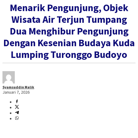
Menarik Pengunjung, Objek
Wisata Air Terjun Tumpang
Dua Menghibur Pengunjung
Dengan Kesenian Budaya Kuda
Lumping Turonggo Budoyo
Syamsuddin Malik
Januari 7, 2026