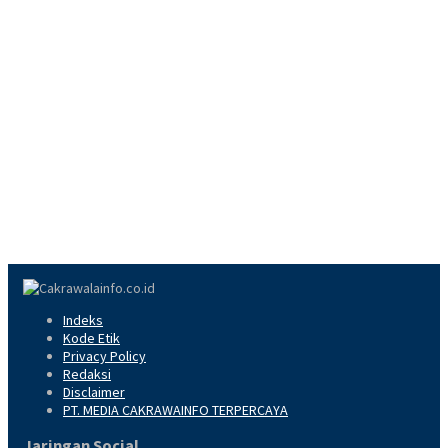
Indeks
Kode Etik
Privacy Policy
Redaksi
Disclaimer
PT. MEDIA CAKRAWAINFO TERPERCAYA
Jaringan Social