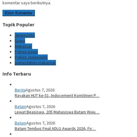
komentar saya berikutnya.
Topik Populer
Jeneponto
Gowa
Makassar
Polres Gowa
Polres Jeneponto
polrestabes makassar
Info Terbaru
Berita
Agustus 7, 2026
Rayakan HUT ke-51, Indocement Komitmen P…
Batam
Agustus 7, 2026
Lewat Beasiswa, 205 Mahasiswa Batam Wuju…
Batam
Agustus 7, 2026
Batam Tembus Final ADLG Awards 2026, Fir…